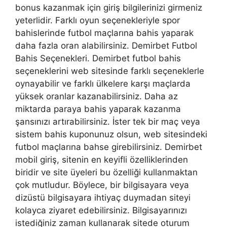
bonus kazanmak için giriş bilgilerinizi girmeniz
yeterlidir. Farklı oyun seçenekleriyle spor
bahislerinde futbol maçlarına bahis yaparak
daha fazla oran alabilirsiniz. Demirbet Futbol
Bahis Seçenekleri. Demirbet futbol bahis
seçeneklerini web sitesinde farklı seçeneklerle
oynayabilir ve farklı ülkelere karşı maçlarda
yüksek oranlar kazanabilirsiniz. Daha az
miktarda paraya bahis yaparak kazanma
şansınızı artırabilirsiniz. İster tek bir maç veya
sistem bahis kuponunuz olsun, web sitesindeki
futbol maçlarına bahse girebilirsiniz. Demirbet
mobil giriş, sitenin en keyifli özelliklerinden
biridir ve site üyeleri bu özelliği kullanmaktan
çok mutludur. Böylece, bir bilgisayara veya
dizüstü bilgisayara ihtiyaç duymadan siteyi
kolayca ziyaret edebilirsiniz. Bilgisayarınızı
istediğiniz zaman kullanarak sitede oturum