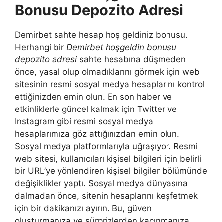
Bonusu Depozito Adresi
Demirbet sahte hesap hoş geldiniz bonusu.
Herhangi bir
Demirbet hoşgeldin bonusu
depozito adresi
sahte hesabına düşmeden
önce, yasal olup olmadıklarını görmek için web
sitesinin resmi sosyal medya hesaplarını kontrol
ettiğinizden emin olun. En son haber ve
etkinliklerle güncel kalmak için Twitter ve
Instagram gibi resmi sosyal medya
hesaplarımıza göz attığınızdan emin olun.
Sosyal medya platformlarıyla uğraşıyor. Resmi
web sitesi, kullanıcıları kişisel bilgileri için belirli
bir URL’ye yönlendiren kişisel bilgiler bölümünde
değişiklikler yaptı. Sosyal medya dünyasına
dalmadan önce, sitenin hesaplarını keşfetmek
için bir dakikanızı ayırın. Bu, güven
oluşturmanıza ve sürprizlerden kaçınmanıza