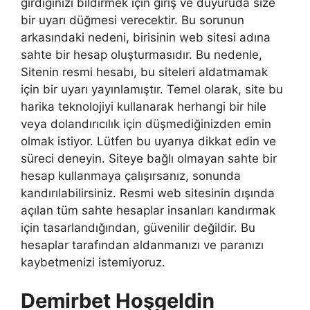
girdiğinizi bildirmek için giriş ve duyuruda size
bir uyarı düğmesi verecektir. Bu sorunun
arkasındaki nedeni, birisinin web sitesi adına
sahte bir hesap oluşturmasıdır. Bu nedenle,
Sitenin resmi hesabı, bu siteleri aldatmamak
için bir uyarı yayınlamıştır. Temel olarak, site bu
harika teknolojiyi kullanarak herhangi bir hile
veya dolandırıcılık için düşmediğinizden emin
olmak istiyor. Lütfen bu uyarıya dikkat edin ve
süreci deneyin. Siteye bağlı olmayan sahte bir
hesap kullanmaya çalışırsanız, sonunda
kandırılabilirsiniz. Resmi web sitesinin dışında
açılan tüm sahte hesaplar insanları kandırmak
için tasarlandığından, güvenilir değildir. Bu
hesaplar tarafından aldanmanızı ve paranızı
kaybetmenizi istemiyoruz.
Demirbet Hoşgeldin