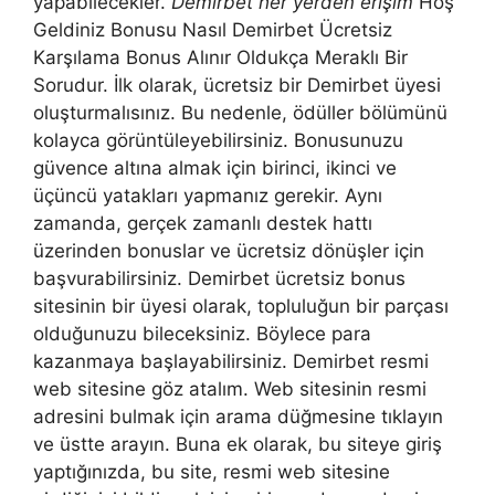
yapabilecekler.
Demirbet her yerden erişim
Hoş
Geldiniz Bonusu Nasıl Demirbet Ücretsiz
Karşılama Bonus Alınır Oldukça Meraklı Bir
Sorudur. İlk olarak, ücretsiz bir Demirbet üyesi
oluşturmalısınız. Bu nedenle, ödüller bölümünü
kolayca görüntüleyebilirsiniz. Bonusunuzu
güvence altına almak için birinci, ikinci ve
üçüncü yatakları yapmanız gerekir. Aynı
zamanda, gerçek zamanlı destek hattı
üzerinden bonuslar ve ücretsiz dönüşler için
başvurabilirsiniz. Demirbet ücretsiz bonus
sitesinin bir üyesi olarak, topluluğun bir parçası
olduğunuzu bileceksiniz. Böylece para
kazanmaya başlayabilirsiniz. Demirbet resmi
web sitesine göz atalım. Web sitesinin resmi
adresini bulmak için arama düğmesine tıklayın
ve üstte arayın. Buna ek olarak, bu siteye giriş
yaptığınızda, bu site, resmi web sitesine