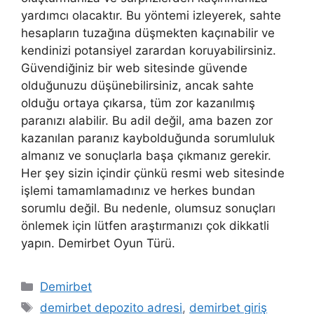
yardımcı olacaktır. Bu yöntemi izleyerek, sahte
hesapların tuzağına düşmekten kaçınabilir ve
kendinizi potansiyel zarardan koruyabilirsiniz.
Güvendiğiniz bir web sitesinde güvende
olduğunuzu düşünebilirsiniz, ancak sahte
olduğu ortaya çıkarsa, tüm zor kazanılmış
paranızı alabilir. Bu adil değil, ama bazen zor
kazanılan paranız kaybolduğunda sorumluluk
almanız ve sonuçlarla başa çıkmanız gerekir.
Her şey sizin içindir çünkü resmi web sitesinde
işlemi tamamlamadınız ve herkes bundan
sorumlu değil. Bu nedenle, olumsuz sonuçları
önlemek için lütfen araştırmanızı çok dikkatli
yapın. Demirbet Oyun Türü.
Kategoriler
Demirbet
Etiketler
demirbet depozito adresi
,
demirbet giriş