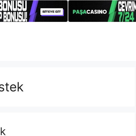
stek
ek