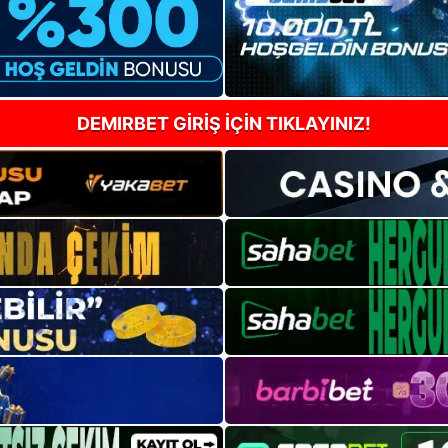
DEMIRBET GİRİŞ İÇİN TIKLAYINIZ!