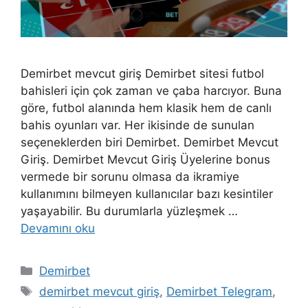
Demirbet mevcut giriş Demirbet sitesi futbol
bahisleri için çok zaman ve çaba harcıyor. Buna
göre, futbol alanında hem klasik hem de canlı
bahis oyunları var. Her ikisinde de sunulan
seçeneklerden biri Demirbet. Demirbet Mevcut
Giriş. Demirbet Mevcut Giriş Üyelerine bonus
vermede bir sorunu olmasa da ikramiye
kullanımını bilmeyen kullanıcılar bazı kesintiler
yaşayabilir. Bu durumlarla yüzleşmek …
Devamını oku
Kategoriler
Demirbet
Etiketler
demirbet mevcut giriş
,
Demirbet Telegram
,