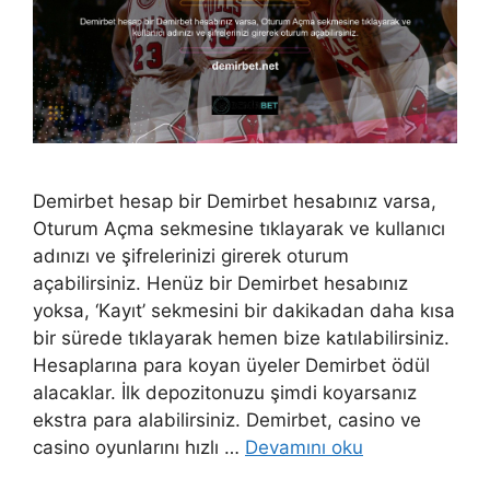
Demirbet hesap bir Demirbet hesabınız varsa,
Oturum Açma sekmesine tıklayarak ve kullanıcı
adınızı ve şifrelerinizi girerek oturum
açabilirsiniz. Henüz bir Demirbet hesabınız
yoksa, ‘Kayıt’ sekmesini bir dakikadan daha kısa
bir sürede tıklayarak hemen bize katılabilirsiniz.
Hesaplarına para koyan üyeler Demirbet ödül
alacaklar. İlk depozitonuzu şimdi koyarsanız
ekstra para alabilirsiniz. Demirbet, casino ve
casino oyunlarını hızlı …
Devamını oku