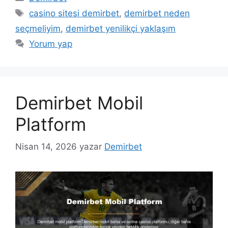
Etiketler
casino sitesi demirbet
,
demirbet neden
seçmeliyim
,
demirbet yenilikçi yaklaşım
Yorum yap
Demirbet Mobil
Platform
Nisan 14, 2026
yazar
Demirbet