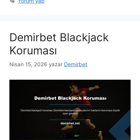
Yorum yap
Demirbet Blackjack
Koruması
Nisan 15, 2026
yazar
Demirbet