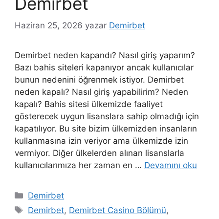
Demirbet
Haziran 25, 2026
yazar
Demirbet
Demirbet neden kapandı? Nasıl giriş yaparım?
Bazı bahis siteleri kapanıyor ancak kullanıcılar
bunun nedenini öğrenmek istiyor. Demirbet
neden kapalı? Nasıl giriş yapabilirim? Neden
kapalı? Bahis sitesi ülkemizde faaliyet
gösterecek uygun lisanslara sahip olmadığı için
kapatılıyor. Bu site bizim ülkemizden insanların
kullanmasına izin veriyor ama ülkemizde izin
vermiyor. Diğer ülkelerden alınan lisanslarla
kullanıcılarımıza her zaman en …
Devamını oku
Kategoriler
Demirbet
Etiketler
Demirbet
,
Demirbet Casino Bölümü
,