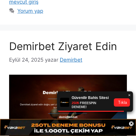
mevcut giriş
Yorum yap
Demirbet Ziyaret Edin
Eylül 24, 2025
yazar
Demirbet
×