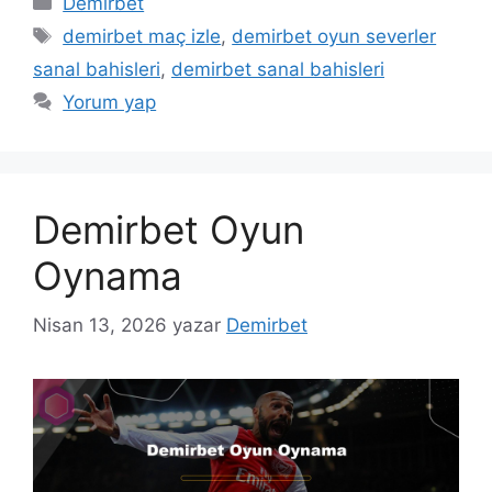
Demirbet
Etiketler
demirbet maç izle
,
demirbet oyun severler
sanal bahisleri
,
demirbet sanal bahisleri
Yorum yap
Demirbet Oyun
Oynama
Nisan 13, 2026
yazar
Demirbet