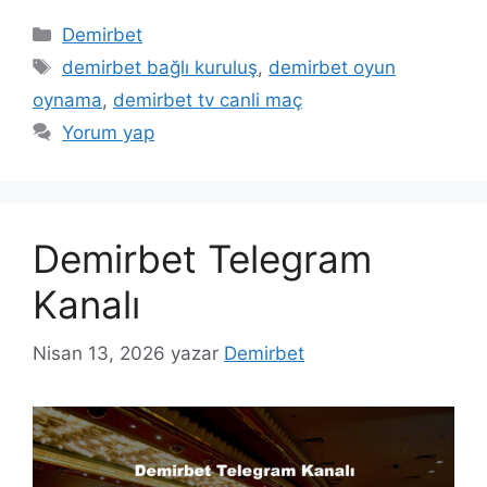
Kategoriler
Demirbet
Etiketler
demirbet bağlı kuruluş
,
demirbet oyun
oynama
,
demirbet tv canli maç
Yorum yap
Demirbet Telegram
Kanalı
Nisan 13, 2026
yazar
Demirbet