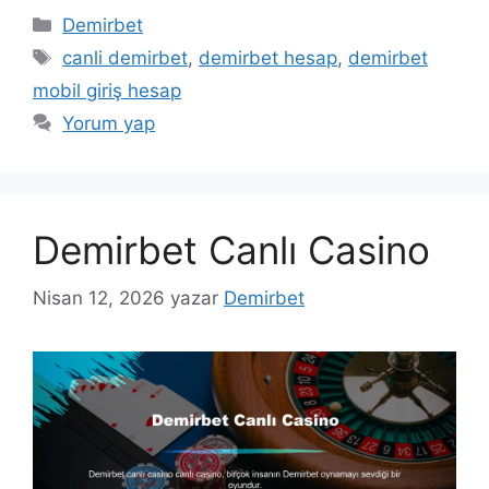
Kategoriler
Demirbet
Etiketler
canli demirbet
,
demirbet hesap
,
demirbet
mobil giriş hesap
Yorum yap
Demirbet Canlı Casino
Nisan 12, 2026
yazar
Demirbet