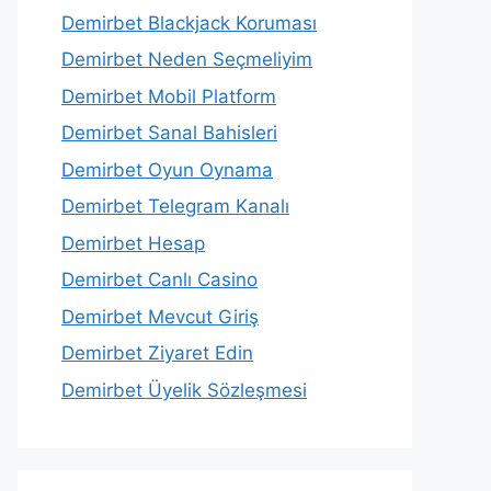
Demirbet Blackjack Koruması
Demirbet Neden Seçmeliyim
Demirbet Mobil Platform
Demirbet Sanal Bahisleri
Demirbet Oyun Oynama
Demirbet Telegram Kanalı
Demirbet Hesap
Demirbet Canlı Casino
Demirbet Mevcut Giriş
Demirbet Ziyaret Edin
Demirbet Üyelik Sözleşmesi