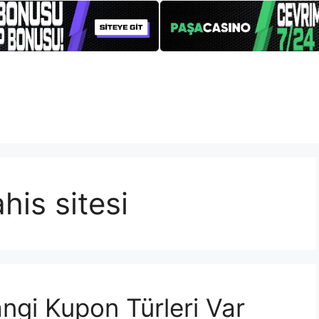
his sitesi
ngi Kupon Türleri Var