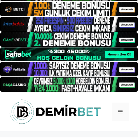
İçeriğe
atla
Menü