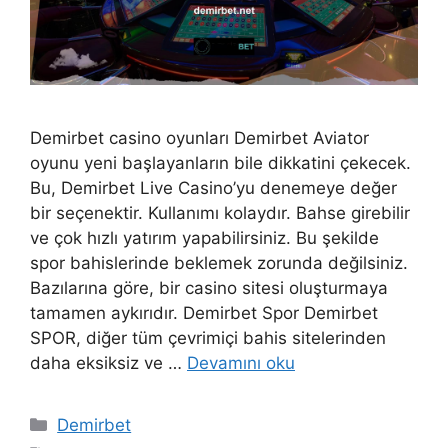
Demirbet casino oyunları Demirbet Aviator
oyunu yeni başlayanların bile dikkatini çekecek.
Bu, Demirbet Live Casino’yu denemeye değer
bir seçenektir. Kullanımı kolaydır. Bahse girebilir
ve çok hızlı yatırım yapabilirsiniz. Bu şekilde
spor bahislerinde beklemek zorunda değilsiniz.
Bazılarına göre, bir casino sitesi oluşturmaya
tamamen aykırıdır. Demirbet Spor Demirbet
SPOR, diğer tüm çevrimiçi bahis sitelerinden
daha eksiksiz ve …
Devamını oku
Kategoriler
Demirbet