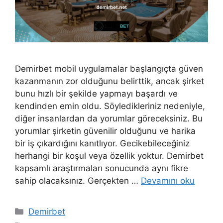
Demirbet mobil uygulamalar başlangıçta güven
kazanmanın zor olduğunu belirttik, ancak şirket
bunu hızlı bir şekilde yapmayı başardı ve
kendinden emin oldu. Söyledikleriniz nedeniyle,
diğer insanlardan da yorumlar göreceksiniz. Bu
yorumlar şirketin güvenilir olduğunu ve harika
bir iş çıkardığını kanıtlıyor. Gecikebileceğiniz
herhangi bir koşul veya özellik yoktur. Demirbet
kapsamlı araştırmaları sonucunda aynı fikre
sahip olacaksınız. Gerçekten …
Devamını oku
Kategoriler
Demirbet