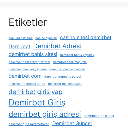
Etiketler
casino sitesi demirbet
canlı maç izleme
casino oyunları
Demirbet Adresi
Demirbet
demirbet bahis sitesi
demirbet bahis yapmak
demirbet benzersiz platform
demirbet canli maç izle
demirbet canlı maç i̇zleme
demirbet casino oyunları
demirbet com
demirbet depozito adresi
demirbet facebook adres
demirbet gelişen pazar
demirbet giris yap
Demirbet Giriş
demirbet giriş adresi
demirbet giriş ekranı
Demirbet Güncel
demirbet giriş parametreleri