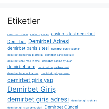
Etiketler
casino sitesi demirbet
canlı maç izleme
casino oyunları
Demirbet Adresi
Demirbet
demirbet bahis sitesi
demirbet bahis yapmak
demirbet benzersiz platform
demirbet canli maç izle
demirbet canlı maç i̇zleme
demirbet casino oyunları
demirbet com
demirbet depozito adresi
demirbet facebook adres
demirbet gelişen pazar
demirbet giris yap
Demirbet Giriş
demirbet giriş adresi
demirbet giriş ekranı
Demirbet Güncel
demirbet giriş parametreleri