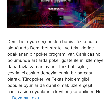
Demirbet oyun seçenekleri bahis söz konusu
olduğunda Demirbet strateji ve tekniklerine
odaklanan bir poker programı var. Canlı casino
bölümünde art arda poker gösterilerini izlemeye
daha fazla zaman ayırın. Türk bahisçiler,
çevrimiçi casino deneyimlerinin bir parçası
olarak, Türk pokeri ve Texas hold’em gibi
popüler oyunlar da dahil olmak üzere çeşitli
canlı casino oyunlarının keyfini çıkarabilirler. Ne
…
Devamını oku