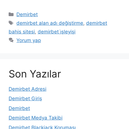
Kategoriler
Demirbet
Etiketler
demirbet alan adı değiştirme
,
demirbet
bahis sitesi
,
demirbet i̇şleyişi
Yorum yap
Son Yazılar
Demirbet Adresi
Demirbet Giriş
Demirbet
Demirbet Medya Takibi
Demirbet Blackjack Koruması