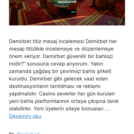
Demirbet titiz mesaj incelemesi Demirbet her
mesajı titizlikle incelemeye ve düzenlemeye
önem veriyor. Demirbet güvenilir bir bahisçi
midir?” sorusuna cevap arıyorum. Yakın
zamanda çağdaş bir çevrimiçi bahis şirketi
kuruldu. Demirbet gibi gelecek vaat eden
destinasyonların tanıtılması ve reklamı
yapılmalıdır. Casino severler her gün kurulan
yeni bahis platformlarının ortaya çıkışına tanık
olabilirler. Yeni üyelerin siteye bonusları …
Devamını oku
Kategoriler