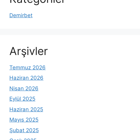
Demirbet
Arşivler
Temmuz 2026
Haziran 2026
Nisan 2026
Eylül 2025
Haziran 2025
Mayıs 2025
Şubat 2025