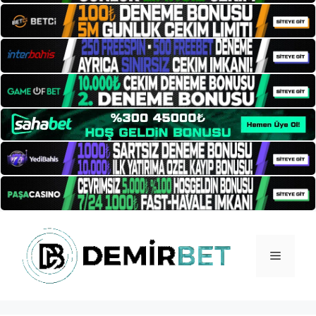
İçeriğe
atla
Menü