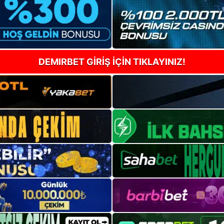
DEMIRBET GİRİŞ İÇİN TIKLAYINIZ!