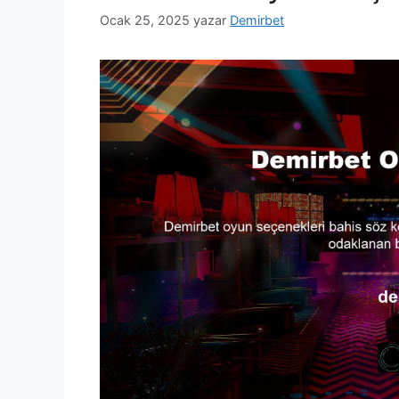
Ocak 25, 2025
yazar
Demirbet