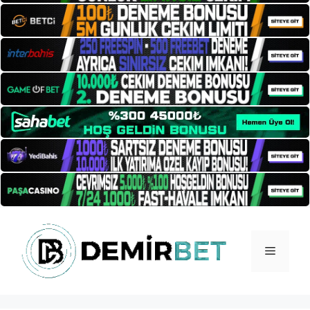
İçeriğe
atla
Menü