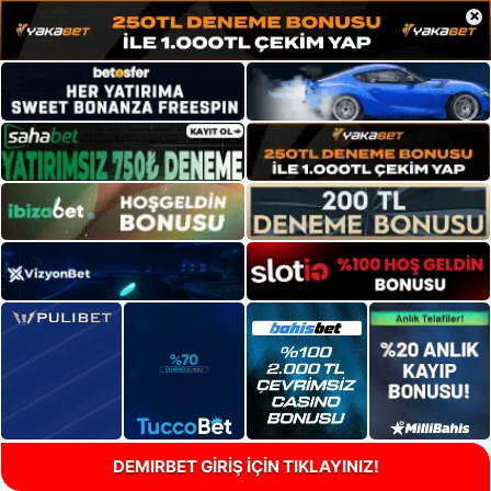
×
DEMIRBET GİRİŞ İÇİN TIKLAYINIZ!