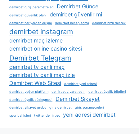
Demirbet Güncel
demirbet giriş parametreleri
demirbet güvenlir mi
demirbet güvenlik planı
demirbet her yerden erişim
demirbet hesap açma
demirbet hızlı destek
demirbet instagram
demirbet maç izleme
demirbet online casino sitesi
Demirbet Telegram
demirbet tv canli maç
demirbet tv canli maç izle
Demirbet Web Sitesi
demirbet yeni adresi
demirbet yoğun platform
demirbet ziyaret edin
demirbet üyelik bilgileri
Demirbet Şikayet
demirbet üyelik sözleşmesi
demirbet şikayet grubu
giris demirbet
giriş parametreleri
yeni adresi demirbet
spor bahisleri
twitter demirbet