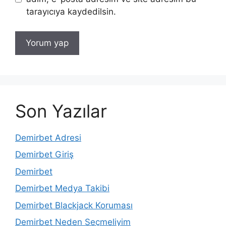
tarayıcıya kaydedilsin.
Son Yazılar
Demirbet Adresi
Demirbet Giriş
Demirbet
Demirbet Medya Takibi
Demirbet Blackjack Koruması
Demirbet Neden Seçmeliyim