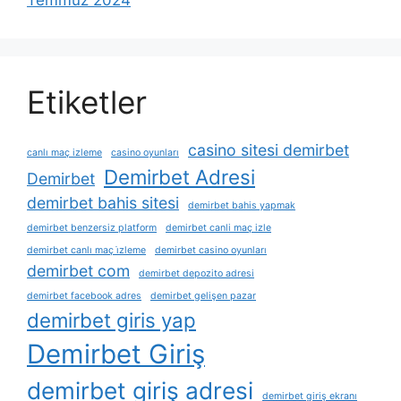
Etiketler
casino sitesi demirbet
canlı maç izleme
casino oyunları
Demirbet Adresi
Demirbet
demirbet bahis sitesi
demirbet bahis yapmak
demirbet benzersiz platform
demirbet canli maç izle
demirbet canlı maç i̇zleme
demirbet casino oyunları
demirbet com
demirbet depozito adresi
demirbet facebook adres
demirbet gelişen pazar
demirbet giris yap
Demirbet Giriş
demirbet giriş adresi
demirbet giriş ekranı