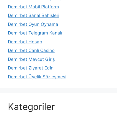
Demirbet Mobil Platform
Demirbet Sanal Bahisleri
Demirbet Oyun Oynama
Demirbet Telegram Kanalı
Demirbet Hesap
Demirbet Canlı Casino
Demirbet Mevcut Giriş
Demirbet Ziyaret Edin
Demirbet Üyelik Sözleşmesi
Kategoriler