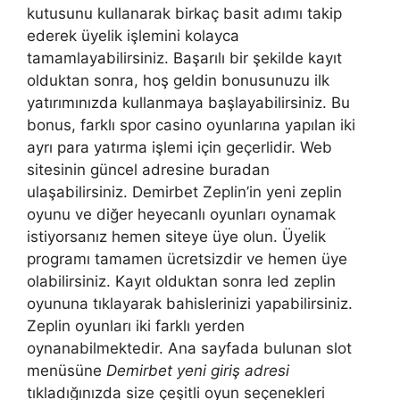
kutusunu kullanarak birkaç basit adımı takip
ederek üyelik işlemini kolayca
tamamlayabilirsiniz. Başarılı bir şekilde kayıt
olduktan sonra, hoş geldin bonusunuzu ilk
yatırımınızda kullanmaya başlayabilirsiniz. Bu
bonus, farklı spor casino oyunlarına yapılan iki
ayrı para yatırma işlemi için geçerlidir. Web
sitesinin güncel adresine buradan
ulaşabilirsiniz. Demirbet Zeplin’in yeni zeplin
oyunu ve diğer heyecanlı oyunları oynamak
istiyorsanız hemen siteye üye olun. Üyelik
programı tamamen ücretsizdir ve hemen üye
olabilirsiniz. Kayıt olduktan sonra led zeplin
oyununa tıklayarak bahislerinizi yapabilirsiniz.
Zeplin oyunları iki farklı yerden
oynanabilmektedir. Ana sayfada bulunan slot
menüsüne
Demirbet yeni giriş adresi
tıkladığınızda size çeşitli oyun seçenekleri