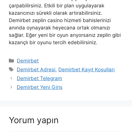
çarpabilirsiniz. Etkili bir plan uygulayarak
kazancınızı sürekli olarak artırabilirsiniz.
Demirbet zeplin casino hizmeti bahislerinizi
anında oynayarak heyecana ortak olmanızı
sağlar. Eğer yeni bir oyun arıyorsanız zeplin gibi
kazançlı bir oyunu tercih edebilirsiniz.
Kategoriler
Demirbet
Etiketler
Demirbet Adresi
,
Demirbet Kayıt Koşulları
Demirbet Telegram
Demirbet Yeni Giriş
Yorum yapın