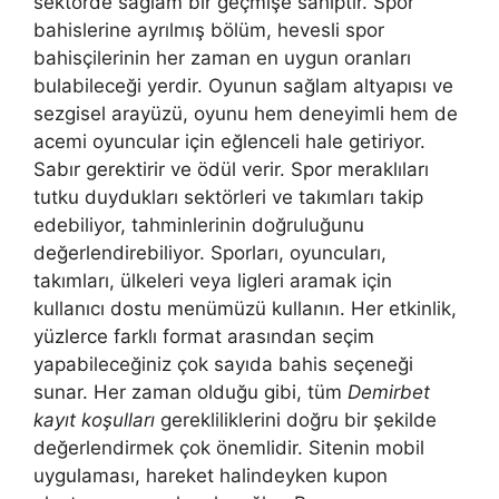
sektörde sağlam bir geçmişe sahiptir. Spor
bahislerine ayrılmış bölüm, hevesli spor
bahisçilerinin her zaman en uygun oranları
bulabileceği yerdir. Oyunun sağlam altyapısı ve
sezgisel arayüzü, oyunu hem deneyimli hem de
acemi oyuncular için eğlenceli hale getiriyor.
Sabır gerektirir ve ödül verir. Spor meraklıları
tutku duydukları sektörleri ve takımları takip
edebiliyor, tahminlerinin doğruluğunu
değerlendirebiliyor. Sporları, oyuncuları,
takımları, ülkeleri veya ligleri aramak için
kullanıcı dostu menümüzü kullanın. Her etkinlik,
yüzlerce farklı format arasından seçim
yapabileceğiniz çok sayıda bahis seçeneği
sunar. Her zaman olduğu gibi, tüm
Demirbet
kayıt koşulları
gerekliliklerini doğru bir şekilde
değerlendirmek çok önemlidir. Sitenin mobil
uygulaması, hareket halindeyken kupon