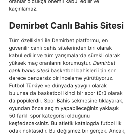
oranlar oldukça önemli kabul edilir ve
kaçırılamaz.
Demirbet Canlı Bahis Sitesi
Tüm özellikleri ile Demirbet platformu, en
güvenilir canlı bahis sitelerinden biri olarak
kabul edilir ve tüm yarışmalarda sürekli olarak
yüksek maç oranlarını korumuştur.
Demirbet
canlı bahis sitesi
basketbol bahisleri için son
derece benzersiz bir inceleme yürütüyoruz.
Futbol Türkiye ve dünyada yaygın olarak
bulunsa da basketbol ikinci bir spor türü olarak
da popülerdir. Spor Bahis sekmesine tıklayarak,
oyundan önce seçim yapabileceğiniz yaklaşık
50 farklı spor kategorisi olduğunu
keşfedeceksiniz. Bu atletik katalogda futbol ilk
odak noktasıdır. Bu değişmez bir gerçek. Ancak,