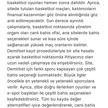
basketbol oyunları hemen sonra dahildir. Ayrıca,
sitede tutulan basketbol maçları, katılımcıların
finansal kazanımları göz önüne alındığında göz
ardı edilmeyecektir. Son derece ayrıntılı
çalışmalarla, basketbol noktasında yönetim
organı olan canlı bahis ofisi, ana sitelerde bahis
seçenekleri sunar ve kısa süre içinde
sağlanacak yüksek maç oranlarını belirler.
Demirbet kayıt prosedürleriyle bir site hesabı
açarak basketbol noktasında ihtiyacınız olan
uzun vadeli çalışmaya da erişebilirsiniz. Site,
Demirbet için farklı sporu kapsayan çok çeşitli
bahis seçeneği sunmaktadır. Büyük ligler
öncelikle en yetenekli ve yetenekli sporculara
verilir. Ayrıca, dibe doğru ilerlerken oyunları ve
e-spor başlıkları ile çeşitli bahis seçenekleri
keşfedebilirsiniz. Tüm bu kayda değer
alternatifleri iyice değerlendirerek, canlı bahis