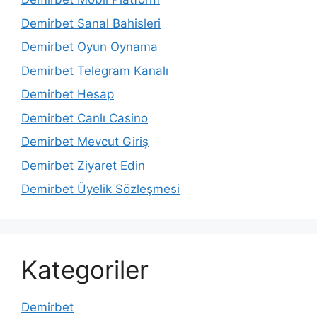
Demirbet Sanal Bahisleri
Demirbet Oyun Oynama
Demirbet Telegram Kanalı
Demirbet Hesap
Demirbet Canlı Casino
Demirbet Mevcut Giriş
Demirbet Ziyaret Edin
Demirbet Üyelik Sözleşmesi
Kategoriler
Demirbet