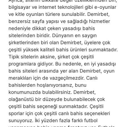
Ayrıca, sitenin dikkate değer özelliklerinden biri,
bilgisayar ve internet teknolojileri gibi e-oyunlar
ve kitle oyunları türlere sunulabilir. Demirbet,
benzersiz sayfa yapısı ve sağladığı hizmetler
nedeniyle dikkat çeken yasadışı bahis
sitelerinden biridir. Dünyanın en saygın
şirketlerinden biri olan Demirbet, üyelere çok
çeşitli yüksek kaliteli bahis ürünleri sunmaktadır.
Tipik sitelerin aksine, şirket çok çeşitli
programlara gidiyor. Bu nedenle, en iyi yasadışı
bahis siteleri arasında yer alan Demirbet, oyun
meraklıları için de vazgeçilmezdir. Canlı
bahislerden hoşlanıyorsanız, bunu
konumunuzda bulabilirsiniz. Demirbet,
olağanüstü bir düzeyde bulunabilecek çok
çeşitli bahis seçeneği sunmaktadır. Çeşitli
sporlar için çok çeşitli canlı bahis seçenekleri
sunuyoruz. İki yüzden fazla farklı futbol