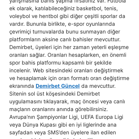
yarışmasına bahis yapma fırsatınız var. Futbola
ek olarak, katılabileceğiniz basketbol, ​​tenis,
voleybol ve hentbol gibi diğer çeşitli sporlar da
vardır. Bununla birlikte, e-spor oyunlarında
çevrimiçi turnuvalarda bunu sunmayan diğer
platformların aksine canlı bahisler mevcuttur.
Demirbet, üyeleri için her zaman yeterli eşleşme
oranları sağlar. Oranları hesaplarken, en önemli
spor bahis platformu kapsamlı bir şekilde
incelenir. Web sitesindeki oranları değiştirmek
ve hesaplamak için oran formatı oran değiştirme
ekranında
Demirbet Güncel
da mevcuttur.
Sitenin sol üst köşesindeki Demirbet
uygulamasını tıklayarak, maç öncesi veya canlı
maçların oranlarını anında görebilirsiniz.
Avrupa’nın Şampiyonlar Ligi, UEFA Europa Ligi
veya Dünya Kupası gibi en iyi liglerinde ana
sayfadan veya SMS’den üyelere ilan edilen