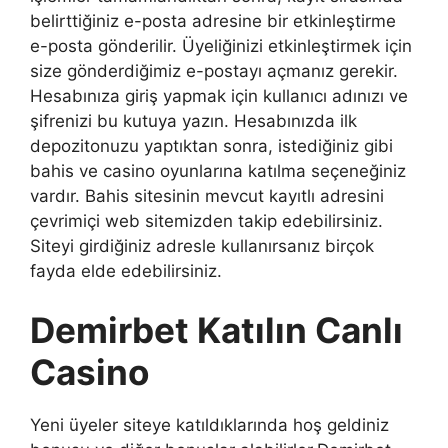
belirttiğiniz e-posta adresine bir etkinleştirme
e-posta gönderilir. Üyeliğinizi etkinleştirmek için
size gönderdiğimiz e-postayı açmanız gerekir.
Hesabınıza giriş yapmak için kullanıcı adınızı ve
şifrenizi bu kutuya yazın. Hesabınızda ilk
depozitonuzu yaptıktan sonra, istediğiniz gibi
bahis ve casino oyunlarına katılma seçeneğiniz
vardır. Bahis sitesinin mevcut kayıtlı adresini
çevrimiçi web sitemizden takip edebilirsiniz.
Siteyi girdiğiniz adresle kullanırsanız birçok
fayda elde edebilirsiniz.
Demirbet Katılın Canlı
Casino
Yeni üyeler siteye katıldıklarında hoş geldiniz