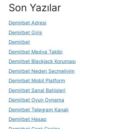
Son Yazılar
Demirbet Adresi
Demirbet Giriş
Demirbet
Demirbet Medya Takibi
Demirbet Blackjack Koruması
Demirbet Neden Seçmeliyim
Demirbet Mobil Platform
Demirbet Sanal Bahisleri
Demirbet Oyun Oynama
Demirbet Telegram Kanalı
Demirbet Hesap
Demirbet Canlı Casino