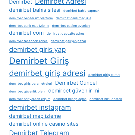
Demirbet Adresi
Demirbet
demirbet bahis sitesi
demirbet bahis yapmak
demirbet benzersiz platform
demirbet canli maç izle
demirbet canlı maç i̇zleme
demirbet casino oyunları
demirbet com
demirbet depozito adresi
demirbet facebook adres
demirbet gelişen pazar
demirbet giris yap
Demirbet Giriş
demirbet giriş adresi
demirbet giriş ekranı
Demirbet Güncel
demirbet giriş parametreleri
demirbet güvenlir mi
demirbet güvenlik planı
demirbet her yerden erişim
demirbet hesap açma
demirbet hızlı destek
demirbet instagram
demirbet maç izleme
demirbet online casino sitesi
Demirbet Telegram