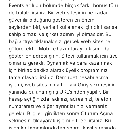
Events adlı bir bölümde birçok farklı bonus türü
de bulabilirsiniz. Bir web sitesinin ne kadar
güvenilir olduğunu gösteren en önemli
şeylerden biri, verileri kullanmak için bir lisansa
sahip olması ve şirket adının iyi olmasıdır. Bu
bağlantıya tıklamak sizi gerçek web sitesine
götürecektir. Mobil cihazın tarayıcı kısmında
gösterilen adresi girin. Siteyi kullanmak için üye
olmanız gerekir. Oynamak ve para kazanmak
için birkaç dakika alarak üyelik programınızı
tamamlayabilirsiniz. Demirbet hesabı açma
işlemi, web sitesinin altındaki Giriş sekmesinin
yanında bulunan giriş URL’sinden yapılır. Bir
hesap açtığınızda, adınızı, adresinizi, telefon
numaranızı ve diğer ayrıntılarınızı vermeniz
gerekir. Bilgileri girdikten sonra Oturum Açma
sekmesini tıklayarak işlemi bitirebilirsiniz. Bu
işlemler tamamlandıktan sonra, kayıt sırasında