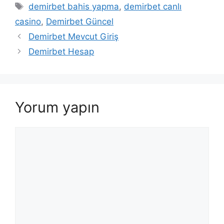
Etiketler
demirbet bahis yapma
,
demirbet canlı
casino
,
Demirbet Güncel
Demirbet Mevcut Giriş
Demirbet Hesap
Yorum yapın
Yorum