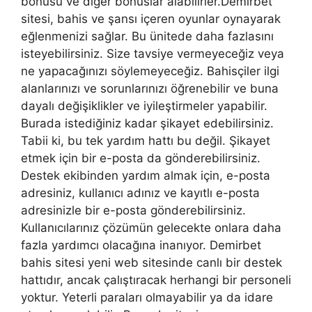
bonusu ve diğer bonuslar alabilirler.Demirbet
sitesi, bahis ve şansı içeren oyunlar oynayarak
eğlenmenizi sağlar. Bu ünitede daha fazlasını
isteyebilirsiniz. Size tavsiye vermeyeceğiz veya
ne yapacağınızı söylemeyeceğiz. Bahisçiler ilgi
alanlarınızı ve sorunlarınızı öğrenebilir ve buna
dayalı değişiklikler ve iyileştirmeler yapabilir.
Burada istediğiniz kadar şikayet edebilirsiniz.
Tabii ki, bu tek yardım hattı bu değil. Şikayet
etmek için bir e-posta da gönderebilirsiniz.
Destek ekibinden yardım almak için, e-posta
adresiniz, kullanıcı adınız ve kayıtlı e-posta
adresinizle bir e-posta gönderebilirsiniz.
Kullanıcılarınız çözümün gelecekte onlara daha
fazla yardımcı olacağına inanıyor. Demirbet
bahis sitesi yeni web sitesinde canlı bir destek
hattıdır, ancak çalıştıracak herhangi bir personeli
yoktur. Yeterli paraları olmayabilir ya da idare