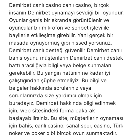
Demirbet canlı casino canlı casino, birçok
insanın Demirbet oynamayı sevdiği bir oyundur.
Oyunlar geniş bir ekranda görüntülenir ve
oyuncular bir mikrofon ve sohbet işlevi ile
bayilerle etkileşime girebilir. Yani gerçek bir
masada oynuyormuş gibi hissediyorsunuz.
Demirbet canlı desteği güvenilir Demirbet canlı
bahis oyunu müşterilerin Demirbet canlı destek
hattı aracılığıyla bilgi veya belge sunmaları
gerekebilir. Bu yangın hattının ne kadar iyi
çalıştığından şüphe etmeliyiz. Bu bilgi ve
belgeler hakkında sorularınız veya
sorunlarınızda size yardımcı olmak için
buradayız. Demirbet hakkında bilgi edinmek
için, web sitesindeki forma bakarak
başlayabilirsiniz. Bu site, müşterilerin oynaması
için bahis, canlı casino, sanal spor, casino, Türk
poker ve poker gibi birçok oyun sunmaktadır.