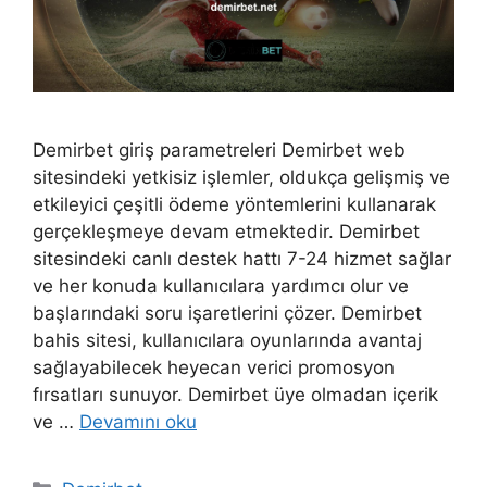
Demirbet giriş parametreleri Demirbet web
sitesindeki yetkisiz işlemler, oldukça gelişmiş ve
etkileyici çeşitli ödeme yöntemlerini kullanarak
gerçekleşmeye devam etmektedir. Demirbet
sitesindeki canlı destek hattı 7-24 hizmet sağlar
ve her konuda kullanıcılara yardımcı olur ve
başlarındaki soru işaretlerini çözer. Demirbet
bahis sitesi, kullanıcılara oyunlarında avantaj
sağlayabilecek heyecan verici promosyon
fırsatları sunuyor. Demirbet üye olmadan içerik
ve …
Devamını oku
Kategoriler