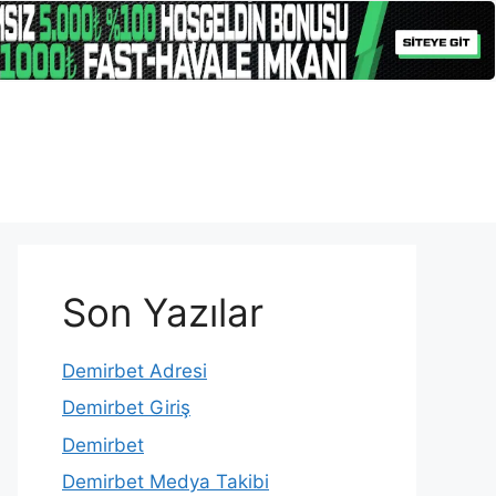
Son Yazılar
Demirbet Adresi
Demirbet Giriş
Demirbet
Demirbet Medya Takibi