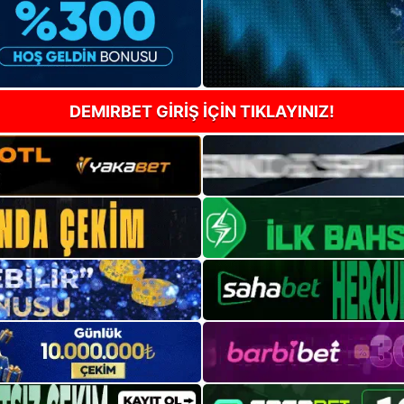
DEMIRBET GİRİŞ İÇİN TIKLAYINIZ!