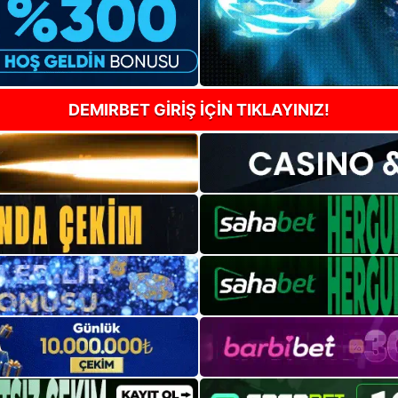
DEMIRBET GİRİŞ İÇİN TIKLAYINIZ!