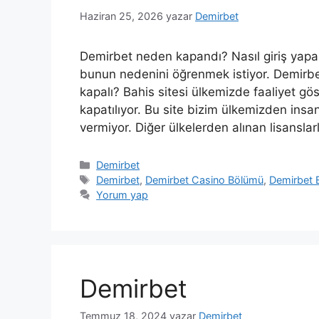
Haziran 25, 2026
yazar
Demirbet
Demirbet neden kapandı? Nasıl giriş yaparı
bunun nedenini öğrenmek istiyor. Demirbe
kapalı? Bahis sitesi ülkemizde faaliyet gö
kapatılıyor. Bu site bizim ülkemizden insa
vermiyor. Diğer ülkelerden alınan lisansla
Kategoriler
Demirbet
Etiketler
Demirbet
,
Demirbet Casino Bölümü
,
Demirbet 
Yorum yap
Demirbet
Temmuz 18, 2024
yazar
Demirbet