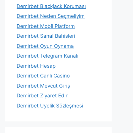
Demirbet Blackjack Koruması
Demirbet Neden Seçmeliyim
Demirbet Mobil Platform
Demirbet Sanal Bahisleri
Demirbet Oyun Oynama
Demirbet Telegram Kanalı
Demirbet Hesap
Demirbet Canlı Casino
Demirbet Mevcut Giriş
Demirbet Ziyaret Edin
Demirbet Üyelik Sözleşmesi