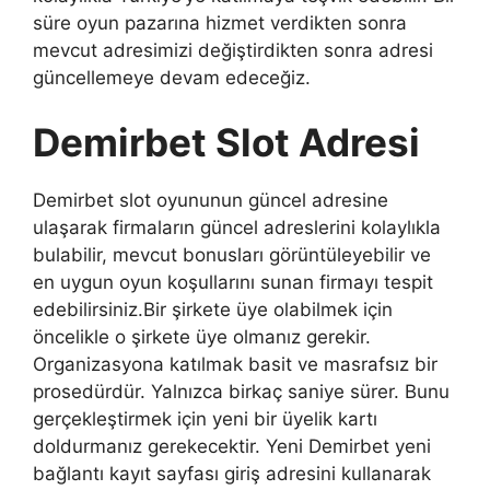
süre oyun pazarına hizmet verdikten sonra
mevcut adresimizi değiştirdikten sonra adresi
güncellemeye devam edeceğiz.
Demirbet Slot Adresi
Demirbet slot oyununun güncel adresine
ulaşarak firmaların güncel adreslerini kolaylıkla
bulabilir, mevcut bonusları görüntüleyebilir ve
en uygun oyun koşullarını sunan firmayı tespit
edebilirsiniz.Bir şirkete üye olabilmek için
öncelikle o şirkete üye olmanız gerekir.
Organizasyona katılmak basit ve masrafsız bir
prosedürdür. Yalnızca birkaç saniye sürer. Bunu
gerçekleştirmek için yeni bir üyelik kartı
doldurmanız gerekecektir. Yeni Demirbet yeni
bağlantı kayıt sayfası giriş adresini kullanarak