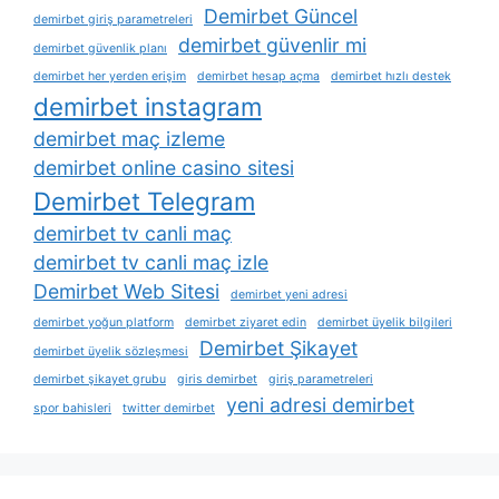
Demirbet Güncel
demirbet giriş parametreleri
demirbet güvenlir mi
demirbet güvenlik planı
demirbet her yerden erişim
demirbet hesap açma
demirbet hızlı destek
demirbet instagram
demirbet maç izleme
demirbet online casino sitesi
Demirbet Telegram
demirbet tv canli maç
demirbet tv canli maç izle
Demirbet Web Sitesi
demirbet yeni adresi
demirbet yoğun platform
demirbet ziyaret edin
demirbet üyelik bilgileri
Demirbet Şikayet
demirbet üyelik sözleşmesi
demirbet şikayet grubu
giris demirbet
giriş parametreleri
yeni adresi demirbet
spor bahisleri
twitter demirbet