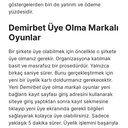
göstergelerden biri de yatırım ve ödeme
yüzdesidir.
Demirbet Üye Olma Markalı
Oyunlar
Bir şirkete üye olabilmek için öncelikle o şirkete
üye olmanız gerekir. Organizasyona katılmak
basit ve masrafsız bir prosedürdür. Yalnızca
birkaç saniye sürer. Bunu gerçekleştirmek için
yeni bir üyelik kartı doldurmanız gerekecektir.
Yeni
Demirbet üye olma markalı oyunlar
yeni
bağlantı kayıt sayfası giriş adresini kullanarak
siteye giriş yaptıktan sonra kayıt sekmesine
tıklayıp yeni üye ekranında gerekli bilgileri
sağlayarak kolayca üye olabilirsiniz. Sadece
yaklaşık 5 dakika sürer. Üyelik işlemini başarıyla