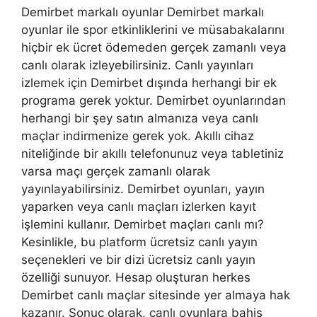
Demirbet markalı oyunlar Demirbet markalı
oyunlar ile spor etkinliklerini ve müsabakalarını
hiçbir ek ücret ödemeden gerçek zamanlı veya
canlı olarak izleyebilirsiniz. Canlı yayınları
izlemek için Demirbet dışında herhangi bir ek
programa gerek yoktur. Demirbet oyunlarından
herhangi bir şey satın almanıza veya canlı
maçlar indirmenize gerek yok. Akıllı cihaz
niteliğinde bir akıllı telefonunuz veya tabletiniz
varsa maçı gerçek zamanlı olarak
yayınlayabilirsiniz. Demirbet oyunları, yayın
yaparken veya canlı maçları izlerken kayıt
işlemini kullanır. Demirbet maçları canlı mı?
Kesinlikle, bu platform ücretsiz canlı yayın
seçenekleri ve bir dizi ücretsiz canlı yayın
özelliği sunuyor. Hesap oluşturan herkes
Demirbet canlı maçlar sitesinde yer almaya hak
kazanır. Sonuç olarak, canlı oyunlara bahis