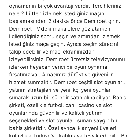
oynamanın birçok avantajı vardır. Tercihleriniz
neler? Lütfen izlemek istediğiniz maçın
başlamasından 2 dakika önce Demirbet girin.
Demirbet TV’deki makalelere göz atarken
ilgilendiğiniz sporu seçin ve ardından izlemek
istediğiniz maça geçin. Ayrıca seçim sürecini
takip edebilir ve maçı ekranınızdan
izleyebilirsiniz. Demirbet ücretsiz televizyonunu
izlerken heyecan verici bir oyun oynama
fırsatınız var. Amacımız dürüst ve güvenilir
hizmet sunmaktır. Demirbet çeşitli slot oyunları,
yatırım stratejileri ve yenilikçi yeni oyunlar
sunarak uzun bir süredir satın alınabiliyor. Bahis
şirketi, özellikle futbol, ​​canlı casino ve slot
oyunlarında güvenilir ve kaliteli yatırım
seçenekleri ve slot oyunları sunan saygın bir
bahis şirketidir. Özel ayrıcalıklar yeni üyeleri
kolaylıkla Türkiye’ye katılmaya teşvik edebilir. Bir