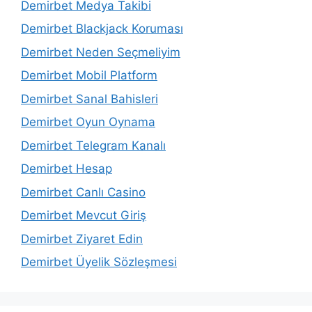
Demirbet Medya Takibi
Demirbet Blackjack Koruması
Demirbet Neden Seçmeliyim
Demirbet Mobil Platform
Demirbet Sanal Bahisleri
Demirbet Oyun Oynama
Demirbet Telegram Kanalı
Demirbet Hesap
Demirbet Canlı Casino
Demirbet Mevcut Giriş
Demirbet Ziyaret Edin
Demirbet Üyelik Sözleşmesi