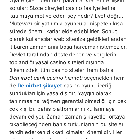
ziyaretçilerinden hızlı para transferlerine ilişkin
sorular: Sizce bireyleri casino faaliyetlerine
katılmaya motive eden şey nedir? Evet doğru.
Mütevazı bir yatırımla oyuncular nispeten kısa
sürede önemli karlar elde edebilirler. Sonuç
olarak kullanıcılar web sitenize geldikleri andan
itibaren zamanlarını boşa harcamak istemezler.
Devlet tarafından desteklenen ve vergilerin
toplandığı yasal casino siteleri dışında
ülkemizdeki tüm casino siteleri hem bahis
Demirbet canlı casino hizmeti
seçenekleri hem
de
Demirbet şikayet
casino oyunu içeriği
sundukları için yasa dışıdır. Yaygın olarak
tanınmasına rağmen garantisi olmadığı için pek
çok kişi bu bahis platformlarını kullanmaya
devam ediyor. Zaman zaman şikayetler ortaya
çıkabileceğinden bahis tutkunlarının bu siteleri
tercih ederken dikkatli olmaları önemlidir. Her