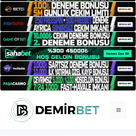
İçeriğe
atla
Menü