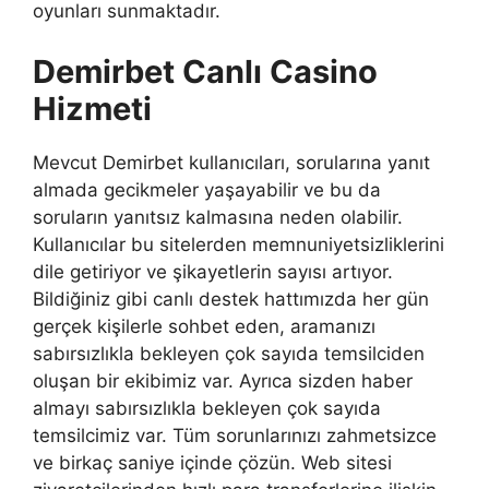
oyunları sunmaktadır.
Demirbet Canlı Casino
Hizmeti
Mevcut Demirbet kullanıcıları, sorularına yanıt
almada gecikmeler yaşayabilir ve bu da
soruların yanıtsız kalmasına neden olabilir.
Kullanıcılar bu sitelerden memnuniyetsizliklerini
dile getiriyor ve şikayetlerin sayısı artıyor.
Bildiğiniz gibi canlı destek hattımızda her gün
gerçek kişilerle sohbet eden, aramanızı
sabırsızlıkla bekleyen çok sayıda temsilciden
oluşan bir ekibimiz var. Ayrıca sizden haber
almayı sabırsızlıkla bekleyen çok sayıda
temsilcimiz var. Tüm sorunlarınızı zahmetsizce
ve birkaç saniye içinde çözün. Web sitesi