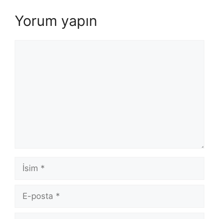
Yorum yapın
Yorum
İsim
E-
posta
İnternet