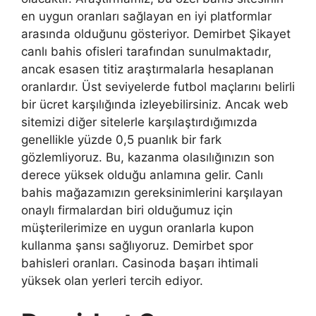
en uygun oranları sağlayan en iyi platformlar
arasında olduğunu gösteriyor. Demirbet Şikayet
canlı bahis ofisleri tarafından sunulmaktadır,
ancak esasen titiz araştırmalarla hesaplanan
oranlardır. Üst seviyelerde futbol maçlarını belirli
bir ücret karşılığında izleyebilirsiniz. Ancak web
sitemizi diğer sitelerle karşılaştırdığımızda
genellikle yüzde 0,5 puanlık bir fark
gözlemliyoruz. Bu, kazanma olasılığınızın son
derece yüksek olduğu anlamına gelir. Canlı
bahis mağazamızın gereksinimlerini karşılayan
onaylı firmalardan biri olduğumuz için
müşterilerimize en uygun oranlarla kupon
kullanma şansı sağlıyoruz. Demirbet spor
bahisleri oranları. Casinoda başarı ihtimali
yüksek olan yerleri tercih ediyor.