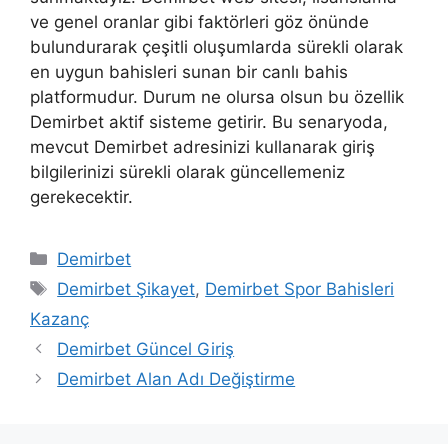
ve genel oranlar gibi faktörleri göz önünde
bulundurarak çeşitli oluşumlarda sürekli olarak
en uygun bahisleri sunan bir canlı bahis
platformudur. Durum ne olursa olsun bu özellik
Demirbet aktif sisteme getirir. Bu senaryoda,
mevcut Demirbet adresinizi kullanarak giriş
bilgilerinizi sürekli olarak güncellemeniz
gerekecektir.
Kategoriler
Demirbet
Etiketler
Demirbet Şikayet
,
Demirbet Spor Bahisleri
Kazanç
Demirbet Güncel Giriş
Demirbet Alan Adı Değiştirme