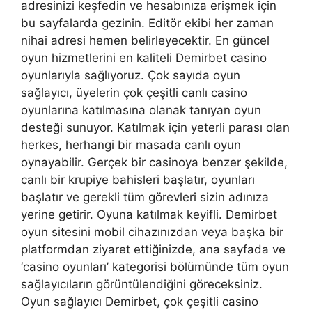
adresinizi keşfedin ve hesabınıza erişmek için
bu sayfalarda gezinin. Editör ekibi her zaman
nihai adresi hemen belirleyecektir. En güncel
oyun hizmetlerini en kaliteli Demirbet casino
oyunlarıyla sağlıyoruz. Çok sayıda oyun
sağlayıcı, üyelerin çok çeşitli canlı casino
oyunlarına katılmasına olanak tanıyan oyun
desteği sunuyor. Katılmak için yeterli parası olan
herkes, herhangi bir masada canlı oyun
oynayabilir. Gerçek bir casinoya benzer şekilde,
canlı bir krupiye bahisleri başlatır, oyunları
başlatır ve gerekli tüm görevleri sizin adınıza
yerine getirir. Oyuna katılmak keyifli. Demirbet
oyun sitesini mobil cihazınızdan veya başka bir
platformdan ziyaret ettiğinizde, ana sayfada ve
‘casino oyunları’ kategorisi bölümünde tüm oyun
sağlayıcıların görüntülendiğini göreceksiniz.
Oyun sağlayıcı Demirbet, çok çeşitli casino