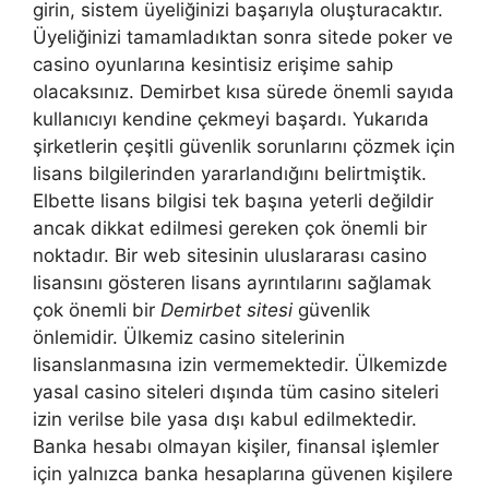
girin, sistem üyeliğinizi başarıyla oluşturacaktır.
Üyeliğinizi tamamladıktan sonra sitede poker ve
casino oyunlarına kesintisiz erişime sahip
olacaksınız. Demirbet kısa sürede önemli sayıda
kullanıcıyı kendine çekmeyi başardı. Yukarıda
şirketlerin çeşitli güvenlik sorunlarını çözmek için
lisans bilgilerinden yararlandığını belirtmiştik.
Elbette lisans bilgisi tek başına yeterli değildir
ancak dikkat edilmesi gereken çok önemli bir
noktadır. Bir web sitesinin uluslararası casino
lisansını gösteren lisans ayrıntılarını sağlamak
çok önemli bir
Demirbet sitesi
güvenlik
önlemidir. Ülkemiz casino sitelerinin
lisanslanmasına izin vermemektedir. Ülkemizde
yasal casino siteleri dışında tüm casino siteleri
izin verilse bile yasa dışı kabul edilmektedir.
Banka hesabı olmayan kişiler, finansal işlemler
için yalnızca banka hesaplarına güvenen kişilere