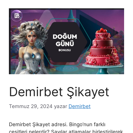
Demirbet Şikayet
Temmuz 29, 2024
yazar
Demirbet
Demirbet Şikayet adresi. Bingo’nun farklı
çeşitleri nelerdir? Sayılar atlamalar birleştirilerek