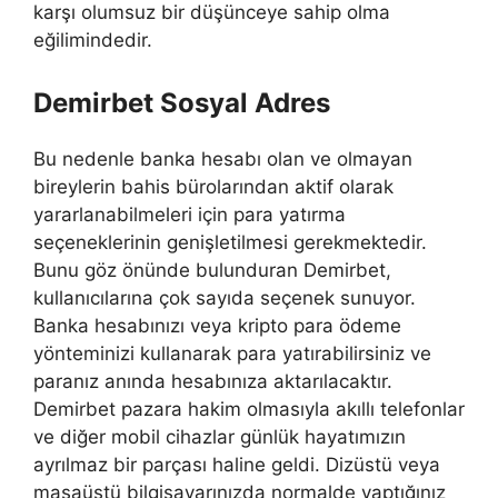
karşı olumsuz bir düşünceye sahip olma
eğilimindedir.
Demirbet Sosyal Adres
Bu nedenle banka hesabı olan ve olmayan
bireylerin bahis bürolarından aktif olarak
yararlanabilmeleri için para yatırma
seçeneklerinin genişletilmesi gerekmektedir.
Bunu göz önünde bulunduran Demirbet,
kullanıcılarına çok sayıda seçenek sunuyor.
Banka hesabınızı veya kripto para ödeme
yönteminizi kullanarak para yatırabilirsiniz ve
paranız anında hesabınıza aktarılacaktır.
Demirbet pazara hakim olmasıyla akıllı telefonlar
ve diğer mobil cihazlar günlük hayatımızın
ayrılmaz bir parçası haline geldi. Dizüstü veya
masaüstü bilgisayarınızda normalde yaptığınız