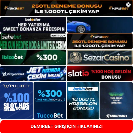
×
DEMIRBET GİRİŞ İÇİN TIKLAYINIZ!