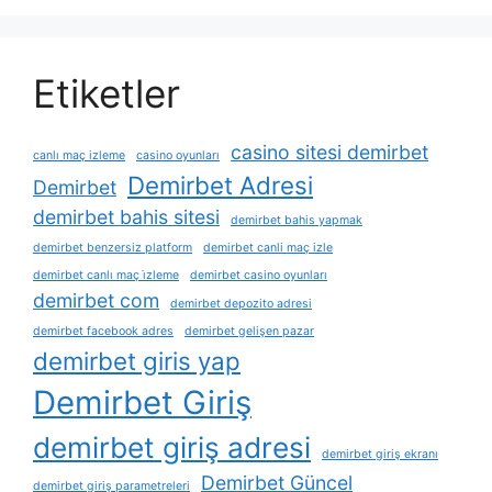
Etiketler
casino sitesi demirbet
canlı maç izleme
casino oyunları
Demirbet Adresi
Demirbet
demirbet bahis sitesi
demirbet bahis yapmak
demirbet benzersiz platform
demirbet canli maç izle
demirbet canlı maç i̇zleme
demirbet casino oyunları
demirbet com
demirbet depozito adresi
demirbet facebook adres
demirbet gelişen pazar
demirbet giris yap
Demirbet Giriş
demirbet giriş adresi
demirbet giriş ekranı
Demirbet Güncel
demirbet giriş parametreleri