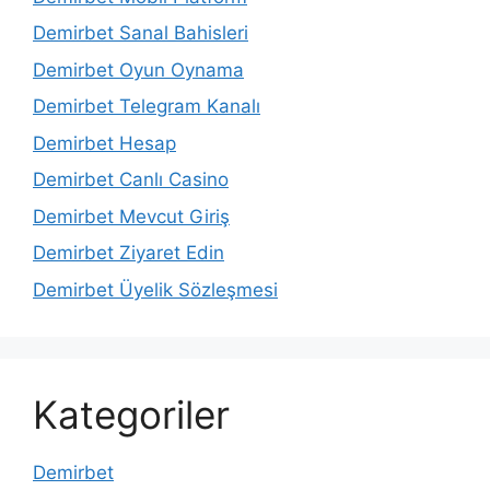
Demirbet Sanal Bahisleri
Demirbet Oyun Oynama
Demirbet Telegram Kanalı
Demirbet Hesap
Demirbet Canlı Casino
Demirbet Mevcut Giriş
Demirbet Ziyaret Edin
Demirbet Üyelik Sözleşmesi
Kategoriler
Demirbet