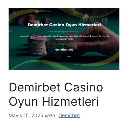
Demirbet Casino
Oyun Hizmetleri
Mayıs 15, 2025
yazar
Demirbet