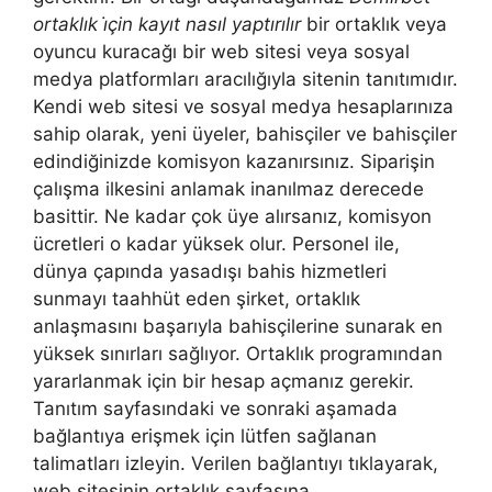
ortaklık i̇çin kayıt nasıl yaptırılır
bir ortaklık veya
oyuncu kuracağı bir web sitesi veya sosyal
medya platformları aracılığıyla sitenin tanıtımıdır.
Kendi web sitesi ve sosyal medya hesaplarınıza
sahip olarak, yeni üyeler, bahisçiler ve bahisçiler
edindiğinizde komisyon kazanırsınız. Siparişin
çalışma ilkesini anlamak inanılmaz derecede
basittir. Ne kadar çok üye alırsanız, komisyon
ücretleri o kadar yüksek olur. Personel ile,
dünya çapında yasadışı bahis hizmetleri
sunmayı taahhüt eden şirket, ortaklık
anlaşmasını başarıyla bahisçilerine sunarak en
yüksek sınırları sağlıyor. Ortaklık programından
yararlanmak için bir hesap açmanız gerekir.
Tanıtım sayfasındaki ve sonraki aşamada
bağlantıya erişmek için lütfen sağlanan
talimatları izleyin. Verilen bağlantıyı tıklayarak,
web sitesinin ortaklık sayfasına