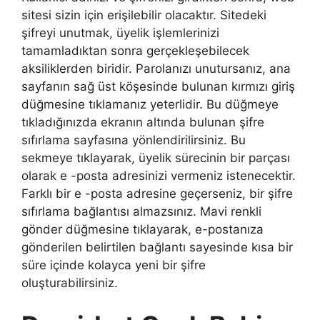
sitesi sizin için erişilebilir olacaktır. Sitedeki
şifreyi unutmak, üyelik işlemlerinizi
tamamladıktan sonra gerçekleşebilecek
aksiliklerden biridir. Parolanızı unutursanız, ana
sayfanın sağ üst köşesinde bulunan kırmızı giriş
düğmesine tıklamanız yeterlidir. Bu düğmeye
tıkladığınızda ekranın altında bulunan şifre
sıfırlama sayfasına yönlendirilirsiniz. Bu
sekmeye tıklayarak, üyelik sürecinin bir parçası
olarak e -posta adresinizi vermeniz istenecektir.
Farklı bir e -posta adresine geçerseniz, bir şifre
sıfırlama bağlantısı almazsınız. Mavi renkli
gönder düğmesine tıklayarak, e-postanıza
gönderilen belirtilen bağlantı sayesinde kısa bir
süre içinde kolayca yeni bir şifre
oluşturabilirsiniz.