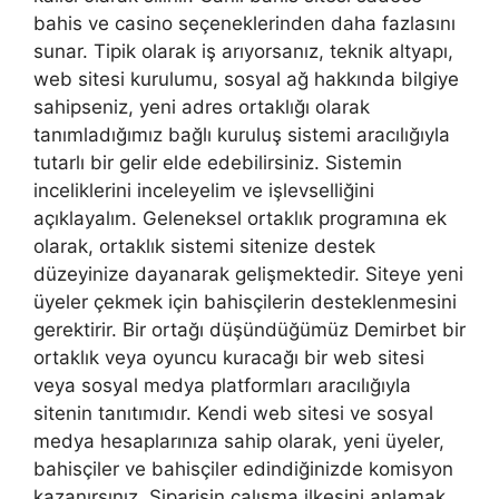
bahis ve casino seçeneklerinden daha fazlasını
sunar. Tipik olarak iş arıyorsanız, teknik altyapı,
web sitesi kurulumu, sosyal ağ hakkında bilgiye
sahipseniz, yeni adres ortaklığı olarak
tanımladığımız bağlı kuruluş sistemi aracılığıyla
tutarlı bir gelir elde edebilirsiniz. Sistemin
inceliklerini inceleyelim ve işlevselliğini
açıklayalım. Geleneksel ortaklık programına ek
olarak, ortaklık sistemi sitenize destek
düzeyinize dayanarak gelişmektedir. Siteye yeni
üyeler çekmek için bahisçilerin desteklenmesini
gerektirir. Bir ortağı düşündüğümüz Demirbet bir
ortaklık veya oyuncu kuracağı bir web sitesi
veya sosyal medya platformları aracılığıyla
sitenin tanıtımıdır. Kendi web sitesi ve sosyal
medya hesaplarınıza sahip olarak, yeni üyeler,
bahisçiler ve bahisçiler edindiğinizde komisyon
kazanırsınız. Siparişin çalışma ilkesini anlamak