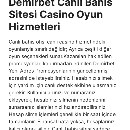
Demirbet Canlı Bahis
Sitesi Casino Oyun
Hizmetleri
Canlı bahis ofisi canlı casino hizmetindeki
oyunlarıyla sınırlı değildir; Ayrıca çeşitli diğer
oyun seçenekleri sunar.Kazanılan hak edilen
promosyonları kaldırmadan edinilen Demirbet
Yeni Adres Promosyonlarının güncellenmiş
adresini de isteyebilirsiniz. Hesabınızı silmek
için yardım için canlı destek ekibine ulaşmanız
gerekir. Kullanıcı adınızı ve numaranızı
ekleyerek, hesabınızı silmenin nedenlerini
sunarsanız işlemlerinizi hızlandırabilirsiniz.
Hesap silme işlemleri genellikle bir saat içinde
tamamlanır. Finansal hata yoksa, hesaplarınız
kalıcı olarak silinir. Canlı bahis sitesi sadece