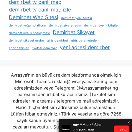
demirbet tv canli maç
demirbet tv canli maç izle
Demirbet Web Sitesi
demirbet yeni adresi
demirbet yoğun platform
demirbet ziyaret edin
demirbet üyelik bilgileri
Demirbet Şikayet
demirbet üyelik sözleşmesi
demirbet şikayet grubu
giris demirbet
giriş parametreleri
yeni adresi demirbet
spor bahisleri
twitter demirbet
Avrasya'nın en büyük reklam platformunda olmak için
Microsoft Teams:
reklam@avrasyamarketing.com
adresimizden veya Telegram: @Avrasyamarketing
adresimizden irtibat kurabilirsiniz. (Tek iletişim
adreslerimiz teams / telegram ve mail adresimizdir.
Harici hiçbir iletişim adresimiz bulunmamaktadır.
Lütfen itibar etmeyiniz.) Türkiye yasalarına göre 7258
sayılı kanun uyarınca yasa dışı bahis oynamanın
cezaları mevcuttur. Şu an bulunduğunuz site hiç bir