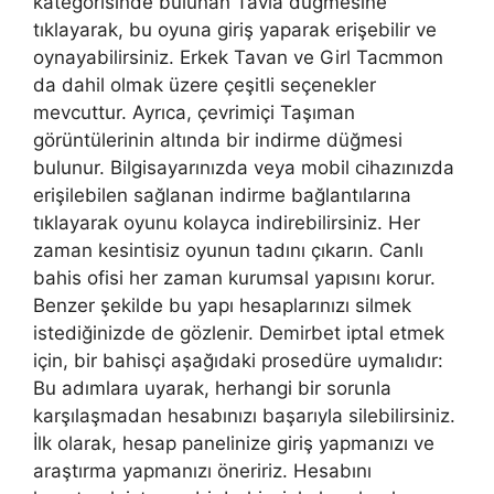
kategorisinde bulunan Tavla düğmesine
tıklayarak, bu oyuna giriş yaparak erişebilir ve
oynayabilirsiniz. Erkek Tavan ve Girl Tacmmon
da dahil olmak üzere çeşitli seçenekler
mevcuttur. Ayrıca, çevrimiçi Taşıman
görüntülerinin altında bir indirme düğmesi
bulunur. Bilgisayarınızda veya mobil cihazınızda
erişilebilen sağlanan indirme bağlantılarına
tıklayarak oyunu kolayca indirebilirsiniz. Her
zaman kesintisiz oyunun tadını çıkarın. Canlı
bahis ofisi her zaman kurumsal yapısını korur.
Benzer şekilde bu yapı hesaplarınızı silmek
istediğinizde de gözlenir. Demirbet iptal etmek
için, bir bahisçi aşağıdaki prosedüre uymalıdır:
Bu adımlara uyarak, herhangi bir sorunla
karşılaşmadan hesabınızı başarıyla silebilirsiniz.
İlk olarak, hesap panelinize giriş yapmanızı ve
araştırma yapmanızı öneririz. Hesabını