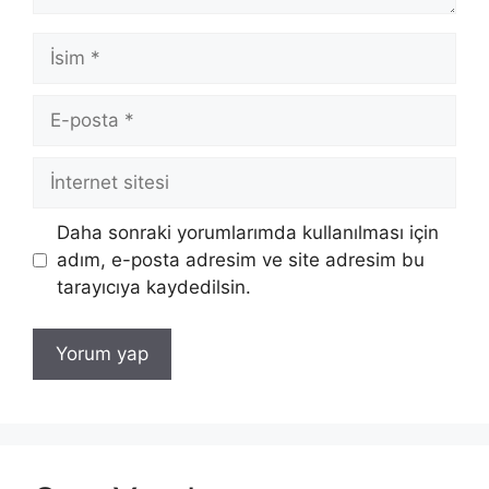
İsim
E-
posta
İnternet
sitesi
Daha sonraki yorumlarımda kullanılması için
adım, e-posta adresim ve site adresim bu
tarayıcıya kaydedilsin.