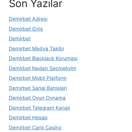
Son Yazılar
Demirbet Adresi
Demirbet Giriş
Demirbet
Demirbet Medya Takibi
Demirbet Blackjack Koruması
Demirbet Neden Seçmeliyim
Demirbet Mobil Platform
Demirbet Sanal Bahisleri
Demirbet Oyun Oynama
Demirbet Telegram Kanalı
Demirbet Hesap
Demirbet Canlı Casino