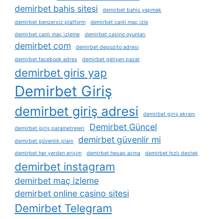
demirbet bahis sitesi
demirbet bahis yapmak
demirbet benzersiz platform
demirbet canli maç izle
demirbet canlı maç i̇zleme
demirbet casino oyunları
demirbet com
demirbet depozito adresi
demirbet facebook adres
demirbet gelişen pazar
demirbet giris yap
Demirbet Giriş
demirbet giriş adresi
demirbet giriş ekranı
Demirbet Güncel
demirbet giriş parametreleri
demirbet güvenlir mi
demirbet güvenlik planı
demirbet her yerden erişim
demirbet hesap açma
demirbet hızlı destek
demirbet instagram
demirbet maç izleme
demirbet online casino sitesi
Demirbet Telegram