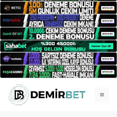
İçeriğe
atla
Menü