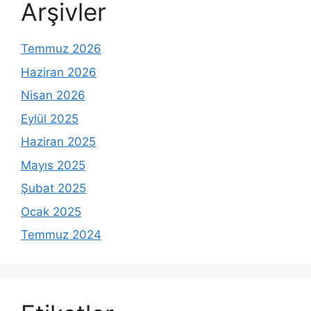
Arşivler
Temmuz 2026
Haziran 2026
Nisan 2026
Eylül 2025
Haziran 2025
Mayıs 2025
Şubat 2025
Ocak 2025
Temmuz 2024