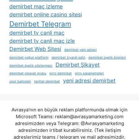
demirbet maç izleme
demirbet online casino sitesi
Demirbet Telegram
demirbet tv canli maç
demirbet tv canli maç izle
Demirbet Web Sitesi
demirbet yeni adresi
demirbet yoğun platform
demirbet ziyaret edin
demirbet üyelik bilgileri
Demirbet Şikayet
demirbet üyelik sözleşmesi
demirbet şikayet grubu
giris demirbet
giriş parametreleri
yeni adresi demirbet
spor bahisleri
twitter demirbet
Avrasya'nın en büyük reklam platformunda olmak için
Microsoft Teams:
reklam@avrasyamarketing.com
adresimizden veya Telegram: @Avrasyamarketing
adresimizden irtibat kurabilirsiniz. (Tek iletişim
adreslerimiz teams / telegram ve mail adresimizdir.