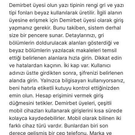
Demirbet üyesi olun yazı tipinin rengi gri ve yazı
tipi fonları beyaz kullanılarak üretilir. İlgili alanın
üyesine erişmek için Demirbet üyesi olarak giriş
yapmanız gerekir. Bunu takiben, sistem derhal
size bir pencere sunar. Detaylarınızı, gri
bölümlerin doldurulacak alanları gösterdiği ve
beyaz bölümlerin yazılacak makaleleri temsil
ettiği belirlenen alanlara hızla girin. Dikkat edin
ve hatalardan kaçının. İki kap var. Kullanıcı
adınızı üstte girdikten sonra, şifrenizi belirlenen
alanda girin. Yalnızca bilgisayarı kullanıyorsanız,
beni hatırla etiketli kutuyu kontrol ettiğinizden
emin olun. Hesap erişimini vermek giriş
düğmesini tetikler. Demirbet üyeleri, çeşitli
mobil cihazları kullanarak girişlerini kısa sürede
kolayca kaydedebilirler. Mobil olarak bilinen iki
farklı cihaz türü vardır. Bunlardan biri son
derece gelişmiş bir cep telefonu. Marka ve