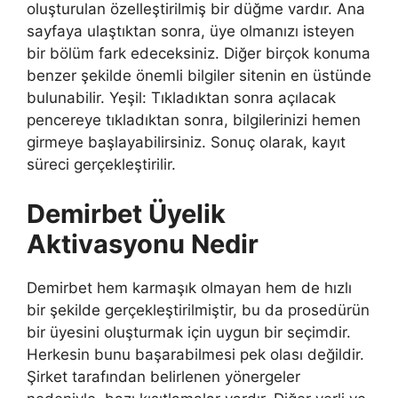
oluşturulan özelleştirilmiş bir düğme vardır. Ana
sayfaya ulaştıktan sonra, üye olmanızı isteyen
bir bölüm fark edeceksiniz. Diğer birçok konuma
benzer şekilde önemli bilgiler sitenin en üstünde
bulunabilir. Yeşil: Tıkladıktan sonra açılacak
pencereye tıkladıktan sonra, bilgilerinizi hemen
girmeye başlayabilirsiniz. Sonuç olarak, kayıt
süreci gerçekleştirilir.
Demirbet Üyelik
Aktivasyonu Nedir
Demirbet hem karmaşık olmayan hem de hızlı
bir şekilde gerçekleştirilmiştir, bu da prosedürün
bir üyesini oluşturmak için uygun bir seçimdir.
Herkesin bunu başarabilmesi pek olası değildir.
Şirket tarafından belirlenen yönergeler