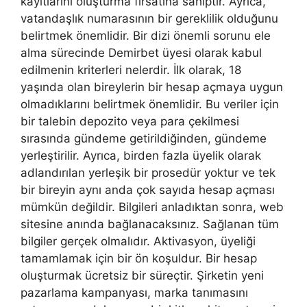
kayıtlarını oluşturma fırsatına sahiptir. Ayrıca,
vatandaşlık numarasının bir gereklilik olduğunu
belirtmek önemlidir. Bir dizi önemli sorunu ele
alma sürecinde Demirbet üyesi olarak kabul
edilmenin kriterleri nelerdir. İlk olarak, 18
yaşında olan bireylerin bir hesap açmaya uygun
olmadıklarını belirtmek önemlidir. Bu veriler için
bir talebin depozito veya para çekilmesi
sırasında gündeme getirildiğinden, gündeme
yerleştirilir. Ayrıca, birden fazla üyelik olarak
adlandırılan yerleşik bir prosedür yoktur ve tek
bir bireyin aynı anda çok sayıda hesap açması
mümkün değildir. Bilgileri anladıktan sonra, web
sitesine anında bağlanacaksınız. Sağlanan tüm
bilgiler gerçek olmalıdır. Aktivasyon, üyeliği
tamamlamak için bir ön koşuldur. Bir hesap
oluşturmak ücretsiz bir süreçtir. Şirketin yeni
pazarlama kampanyası, marka tanımasını