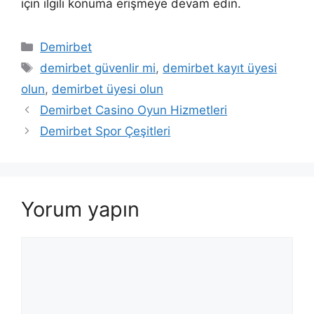
için ilgili konuma erişmeye devam edin.
Kategoriler
Demirbet
Etiketler
demirbet güvenlir mi
,
demirbet kayıt üyesi
olun
,
demirbet üyesi olun
Demirbet Casino Oyun Hizmetleri
Demirbet Spor Çeşitleri
Yorum yapın
Yorum