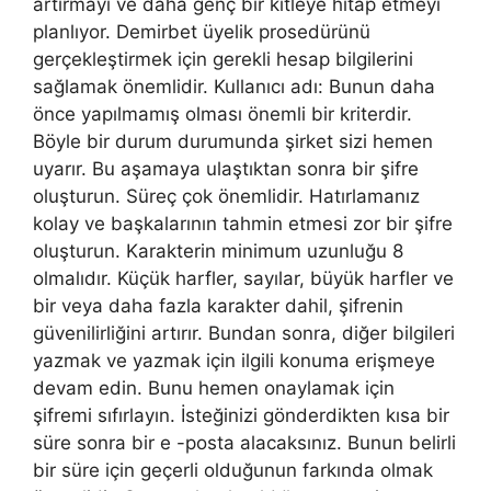
artırmayı ve daha genç bir kitleye hitap etmeyi
planlıyor. Demirbet üyelik prosedürünü
gerçekleştirmek için gerekli hesap bilgilerini
sağlamak önemlidir. Kullanıcı adı: Bunun daha
önce yapılmamış olması önemli bir kriterdir.
Böyle bir durum durumunda şirket sizi hemen
uyarır. Bu aşamaya ulaştıktan sonra bir şifre
oluşturun. Süreç çok önemlidir. Hatırlamanız
kolay ve başkalarının tahmin etmesi zor bir şifre
oluşturun. Karakterin minimum uzunluğu 8
olmalıdır. Küçük harfler, sayılar, büyük harfler ve
bir veya daha fazla karakter dahil, şifrenin
güvenilirliğini artırır. Bundan sonra, diğer bilgileri
yazmak ve yazmak için ilgili konuma erişmeye
devam edin. Bunu hemen onaylamak için
şifremi sıfırlayın. İsteğinizi gönderdikten kısa bir
süre sonra bir e -posta alacaksınız. Bunun belirli
bir süre için geçerli olduğunun farkında olmak