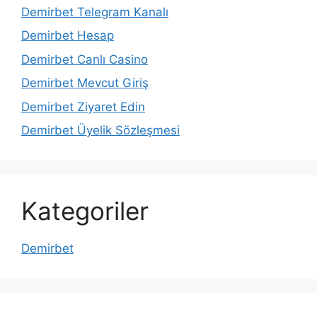
Demirbet Telegram Kanalı
Demirbet Hesap
Demirbet Canlı Casino
Demirbet Mevcut Giriş
Demirbet Ziyaret Edin
Demirbet Üyelik Sözleşmesi
Kategoriler
Demirbet