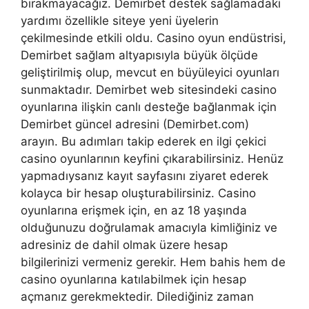
bırakmayacağız. Demirbet destek sağlamadaki
yardımı özellikle siteye yeni üyelerin
çekilmesinde etkili oldu. Casino oyun endüstrisi,
Demirbet sağlam altyapısıyla büyük ölçüde
geliştirilmiş olup, mevcut en büyüleyici oyunları
sunmaktadır. Demirbet web sitesindeki casino
oyunlarına ilişkin canlı desteğe bağlanmak için
Demirbet güncel adresini (Demirbet.com)
arayın. Bu adımları takip ederek en ilgi çekici
casino oyunlarının keyfini çıkarabilirsiniz. Henüz
yapmadıysanız kayıt sayfasını ziyaret ederek
kolayca bir hesap oluşturabilirsiniz. Casino
oyunlarına erişmek için, en az 18 yaşında
olduğunuzu doğrulamak amacıyla kimliğiniz ve
adresiniz de dahil olmak üzere hesap
bilgilerinizi vermeniz gerekir. Hem bahis hem de
casino oyunlarına katılabilmek için hesap
açmanız gerekmektedir. Dilediğiniz zaman