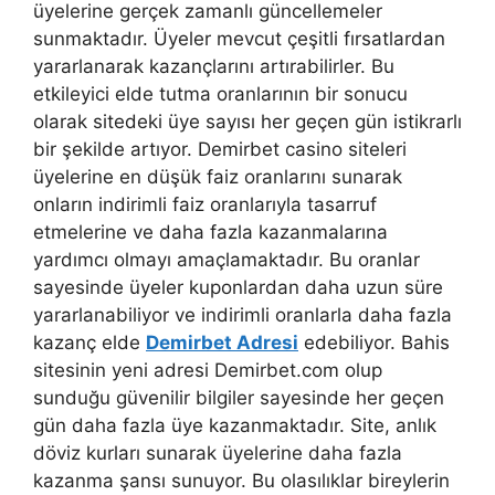
üyelerine gerçek zamanlı güncellemeler
sunmaktadır. Üyeler mevcut çeşitli fırsatlardan
yararlanarak kazançlarını artırabilirler. Bu
etkileyici elde tutma oranlarının bir sonucu
olarak sitedeki üye sayısı her geçen gün istikrarlı
bir şekilde artıyor. Demirbet casino siteleri
üyelerine en düşük faiz oranlarını sunarak
onların indirimli faiz oranlarıyla tasarruf
etmelerine ve daha fazla kazanmalarına
yardımcı olmayı amaçlamaktadır. Bu oranlar
sayesinde üyeler kuponlardan daha uzun süre
yararlanabiliyor ve indirimli oranlarla daha fazla
kazanç elde
Demirbet Adresi
edebiliyor. Bahis
sitesinin yeni adresi Demirbet.com olup
sunduğu güvenilir bilgiler sayesinde her geçen
gün daha fazla üye kazanmaktadır. Site, anlık
döviz kurları sunarak üyelerine daha fazla
kazanma şansı sunuyor. Bu olasılıklar bireylerin