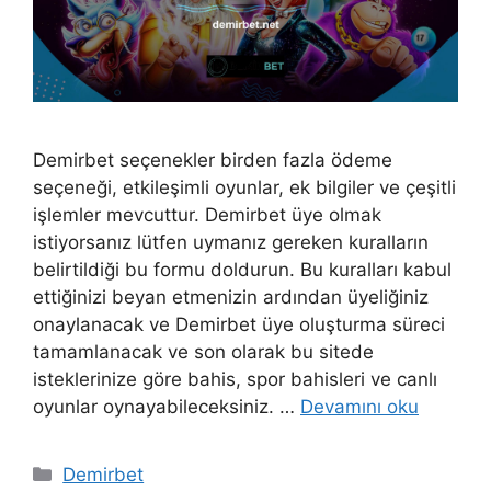
Demirbet seçenekler birden fazla ödeme
seçeneği, etkileşimli oyunlar, ek bilgiler ve çeşitli
işlemler mevcuttur. Demirbet üye olmak
istiyorsanız lütfen uymanız gereken kuralların
belirtildiği bu formu doldurun. Bu kuralları kabul
ettiğinizi beyan etmenizin ardından üyeliğiniz
onaylanacak ve Demirbet üye oluşturma süreci
tamamlanacak ve son olarak bu sitede
isteklerinize göre bahis, spor bahisleri ve canlı
oyunlar oynayabileceksiniz. …
Devamını oku
Kategoriler
Demirbet