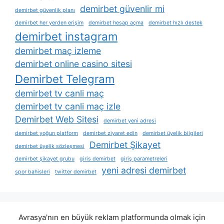
demirbet güvenlir mi
demirbet güvenlik planı
demirbet her yerden erişim
demirbet hesap açma
demirbet hızlı destek
demirbet instagram
demirbet maç izleme
demirbet online casino sitesi
Demirbet Telegram
demirbet tv canli maç
demirbet tv canli maç izle
Demirbet Web Sitesi
demirbet yeni adresi
demirbet yoğun platform
demirbet ziyaret edin
demirbet üyelik bilgileri
Demirbet Şikayet
demirbet üyelik sözleşmesi
demirbet şikayet grubu
giris demirbet
giriş parametreleri
yeni adresi demirbet
spor bahisleri
twitter demirbet
Avrasya'nın en büyük reklam platformunda olmak için