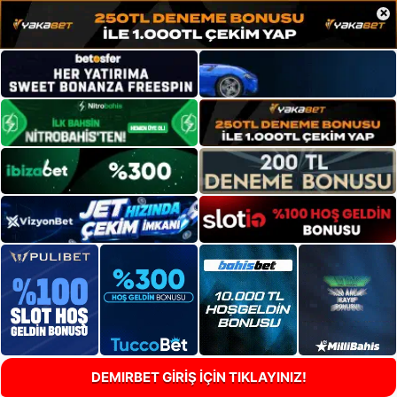
×
DEMIRBET GİRİŞ İÇİN TIKLAYINIZ!