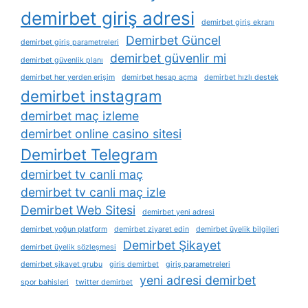
demirbet giriş adresi
demirbet giriş ekranı
Demirbet Güncel
demirbet giriş parametreleri
demirbet güvenlir mi
demirbet güvenlik planı
demirbet her yerden erişim
demirbet hesap açma
demirbet hızlı destek
demirbet instagram
demirbet maç izleme
demirbet online casino sitesi
Demirbet Telegram
demirbet tv canli maç
demirbet tv canli maç izle
Demirbet Web Sitesi
demirbet yeni adresi
demirbet yoğun platform
demirbet ziyaret edin
demirbet üyelik bilgileri
Demirbet Şikayet
demirbet üyelik sözleşmesi
demirbet şikayet grubu
giris demirbet
giriş parametreleri
yeni adresi demirbet
spor bahisleri
twitter demirbet