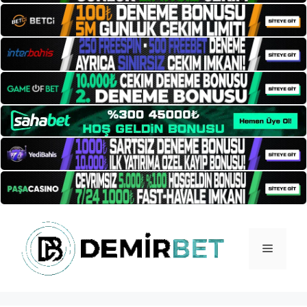
İçeriğe
atla
Menü