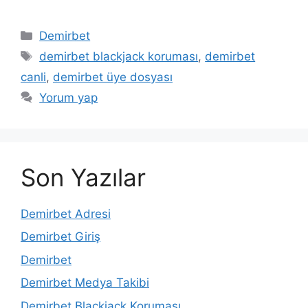
Kategoriler
Demirbet
Etiketler
demirbet blackjack koruması
,
demirbet
canli
,
demirbet üye dosyası
Yorum yap
Son Yazılar
Demirbet Adresi
Demirbet Giriş
Demirbet
Demirbet Medya Takibi
Demirbet Blackjack Koruması