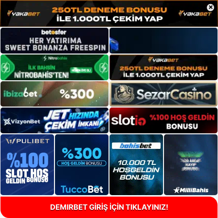
×
DEMIRBET GİRİŞ İÇİN TIKLAYINIZ!