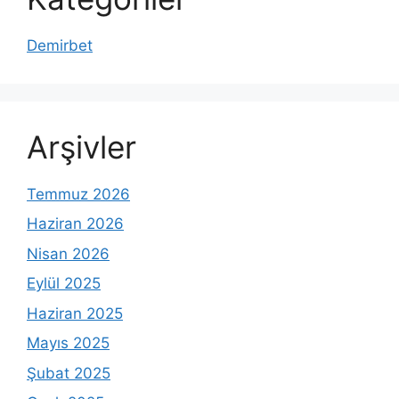
Demirbet
Arşivler
Temmuz 2026
Haziran 2026
Nisan 2026
Eylül 2025
Haziran 2025
Mayıs 2025
Şubat 2025