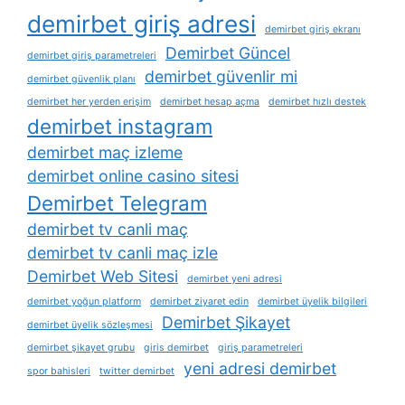
demirbet giriş adresi
demirbet giriş ekranı
Demirbet Güncel
demirbet giriş parametreleri
demirbet güvenlir mi
demirbet güvenlik planı
demirbet her yerden erişim
demirbet hesap açma
demirbet hızlı destek
demirbet instagram
demirbet maç izleme
demirbet online casino sitesi
Demirbet Telegram
demirbet tv canli maç
demirbet tv canli maç izle
Demirbet Web Sitesi
demirbet yeni adresi
demirbet yoğun platform
demirbet ziyaret edin
demirbet üyelik bilgileri
Demirbet Şikayet
demirbet üyelik sözleşmesi
demirbet şikayet grubu
giris demirbet
giriş parametreleri
yeni adresi demirbet
spor bahisleri
twitter demirbet