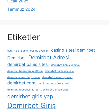
Ocak 2025
Temmuz 2024
Etiketler
casino sitesi demirbet
canlı maç izleme
casino oyunları
Demirbet Adresi
Demirbet
demirbet bahis sitesi
demirbet bahis yapmak
demirbet benzersiz platform
demirbet canli maç izle
demirbet canlı maç i̇zleme
demirbet casino oyunları
demirbet com
demirbet depozito adresi
demirbet facebook adres
demirbet gelişen pazar
demirbet giris yap
Demirbet Giriş