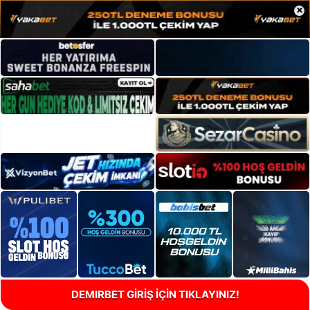
×
DEMIRBET GİRİŞ İÇİN TIKLAYINIZ!