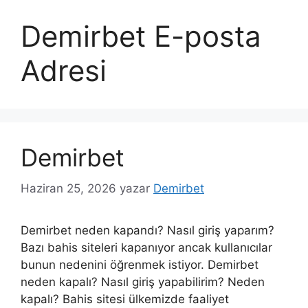
Demirbet E-posta
Adresi
Demirbet
Haziran 25, 2026
yazar
Demirbet
Demirbet neden kapandı? Nasıl giriş yaparım?
Bazı bahis siteleri kapanıyor ancak kullanıcılar
bunun nedenini öğrenmek istiyor. Demirbet
neden kapalı? Nasıl giriş yapabilirim? Neden
kapalı? Bahis sitesi ülkemizde faaliyet