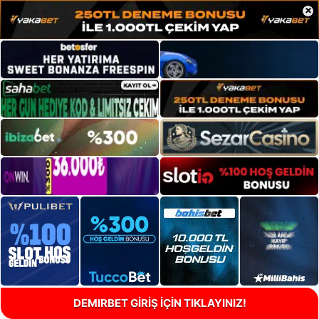
×
DEMIRBET GİRİŞ İÇİN TIKLAYINIZ!