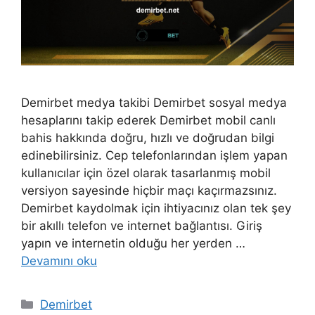
Demirbet medya takibi Demirbet sosyal medya
hesaplarını takip ederek Demirbet mobil canlı
bahis hakkında doğru, hızlı ve doğrudan bilgi
edinebilirsiniz. Cep telefonlarından işlem yapan
kullanıcılar için özel olarak tasarlanmış mobil
versiyon sayesinde hiçbir maçı kaçırmazsınız.
Demirbet kaydolmak için ihtiyacınız olan tek şey
bir akıllı telefon ve internet bağlantısı. Giriş
yapın ve internetin olduğu her yerden …
Devamını oku
Kategoriler
Demirbet