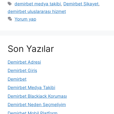
Etiketler
demirbet medya takibi
,
Demirbet Şikayet
,
demirbet uluslararası hizmet
Yorum yap
Son Yazılar
Demirbet Adresi
Demirbet Giriş
Demirbet
Demirbet Medya Takibi
Demirbet Blackjack Koruması
Demirbet Neden Seçmeliyim
Demirbet Mobil Platform