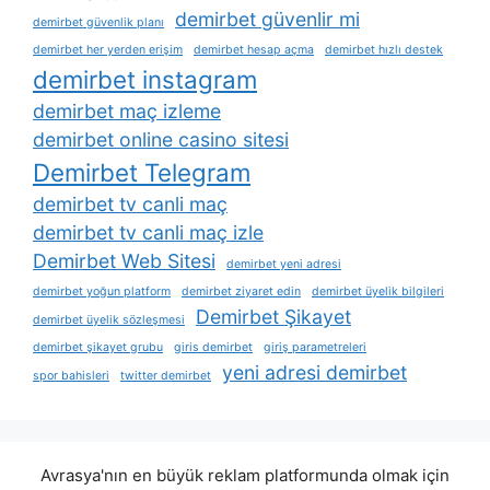
demirbet güvenlir mi
demirbet güvenlik planı
demirbet her yerden erişim
demirbet hesap açma
demirbet hızlı destek
demirbet instagram
demirbet maç izleme
demirbet online casino sitesi
Demirbet Telegram
demirbet tv canli maç
demirbet tv canli maç izle
Demirbet Web Sitesi
demirbet yeni adresi
demirbet yoğun platform
demirbet ziyaret edin
demirbet üyelik bilgileri
Demirbet Şikayet
demirbet üyelik sözleşmesi
demirbet şikayet grubu
giris demirbet
giriş parametreleri
yeni adresi demirbet
spor bahisleri
twitter demirbet
Avrasya'nın en büyük reklam platformunda olmak için