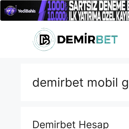
İçeriğe
atla
demirbet mobil g
Demirbet Hesap