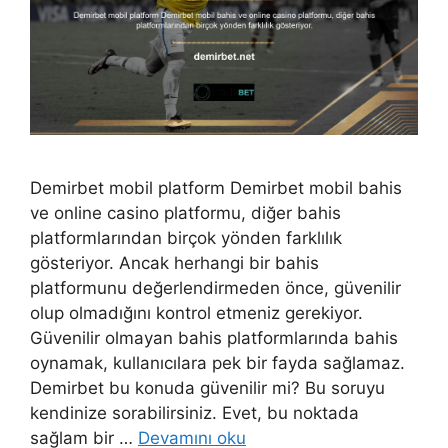
Demirbet mobil platform Demirbet mobil bahis
ve online casino platformu, diğer bahis
platformlarından birçok yönden farklılık
gösteriyor. Ancak herhangi bir bahis
platformunu değerlendirmeden önce, güvenilir
olup olmadığını kontrol etmeniz gerekiyor.
Güvenilir olmayan bahis platformlarında bahis
oynamak, kullanıcılara pek bir fayda sağlamaz.
Demirbet bu konuda güvenilir mi? Bu soruyu
kendinize sorabilirsiniz. Evet, bu noktada
sağlam bir …
Devamını oku