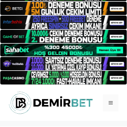
İçeriğe
atla
Menü