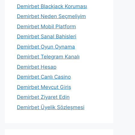
Demirbet Blackjack Koruması
Demirbet Neden Seçmeliyim
Demirbet Mobil Platform
Demirbet Sanal Bahisleri
Demirbet Oyun Oynama
Demirbet Telegram Kanalı
Demirbet Hesap
Demirbet Canlı Casino
Demirbet Mevcut Giriş
Demirbet Ziyaret Edin
Demirbet Üyelik Sözleşmesi