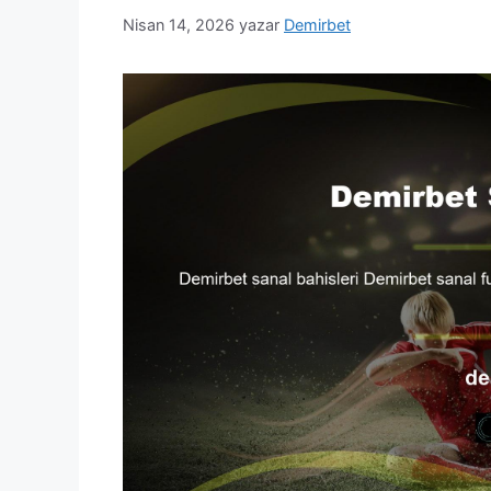
Nisan 14, 2026
yazar
Demirbet