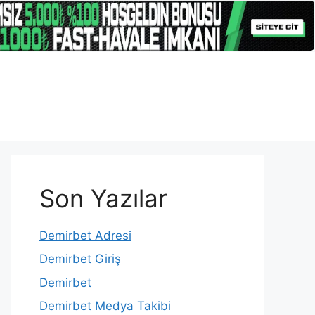
Son Yazılar
Demirbet Adresi
Demirbet Giriş
Demirbet
Demirbet Medya Takibi