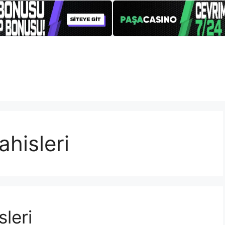
hisleri
leri