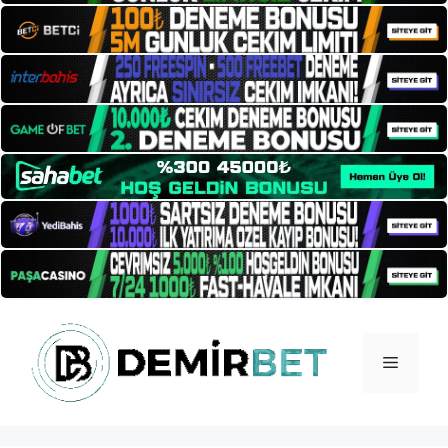
İçeriğe
atla
Menü