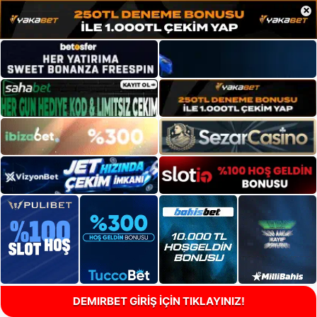
×
DEMIRBET GİRİŞ İÇİN TIKLAYINIZ!