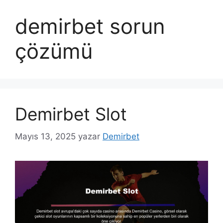
demirbet sorun
çözümü
Demirbet Slot
Mayıs 13, 2025
yazar
Demirbet